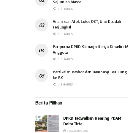
Sejumlah Massa
0 SHARES
Anam dan Atok Lolos DCT, Umi Kaddah
Terjungkal
0 SHARES
Paripurna DPRD Sidoarjo Hanya Dihadiri 16
Anggota
0 SHARES
Pertikaian Bashor dan Bambang Berujung
ke BK
0 SHARES
Berita Pilihan
DPRD Jadwalkan Hearing PDAM
Delta Tirta
5 AGUSTUS 2026