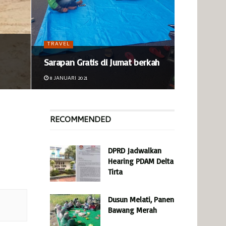
TRAVEL
Sarapan Gratis di Jumat berkah
8 JANUARI 2021
RECOMMENDED
DPRD Jadwalkan
Hearing PDAM Delta
Tirta
Dusun Melati, Panen
Bawang Merah