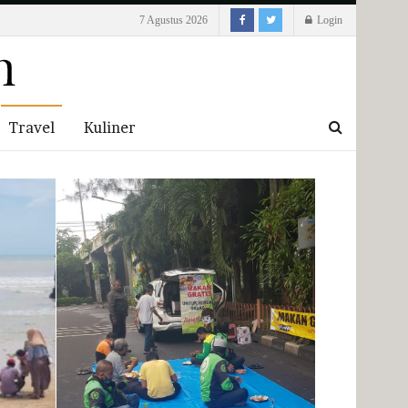
7 Agustus 2026
Login
Travel
Kuliner