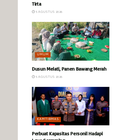
Tirta
5 AGUSTUS 2026
UMUM
Dusun Melati, Panen Bawang Merah
5 AGUSTUS 2026
KAMTIBMAS
Perbuat Kapasitas Personil Hadapi