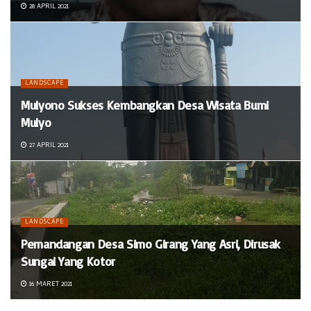
28 APRIL 2021
LANDSCAPE
Mulyono Sukses Kembangkan Desa Wisata Bumi
Mulyo
27 APRIL 2021
LANDSCAPE
Pemandangan Desa Simo Girang Yang Asri, Dirusak
Sungai Yang Kotor
16 MARET 2021