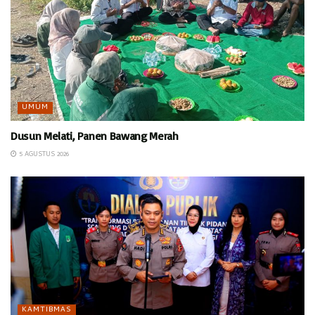
UMUM
Dusun Melati, Panen Bawang Merah
5 AGUSTUS 2026
KAMTIBMAS