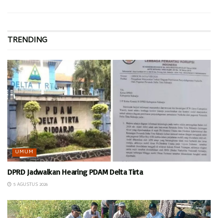
TRENDING
UMUM
DPRD Jadwalkan Hearing PDAM Delta Tirta
5 AGUSTUS 2026