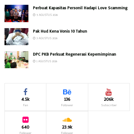
Perbuat Kapasitas Personil Hadapi Love Scamming
5 AGUSTUS 2026
Pak Hud Kena Vonis 10 Tahun
3 AGUSTUS 2026
DPC PKB Perkuat Regenerasi Kepemimpinan
1 AGUSTUS 2026
4.5k
136
206k
Fan
Follower
Subscriber
640
23.9k
Follower
Follower