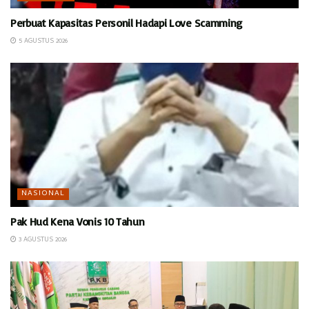
Perbuat Kapasitas Personil Hadapi Love Scamming
5 AGUSTUS 2026
NASIONAL
Pak Hud Kena Vonis 10 Tahun
3 AGUSTUS 2026