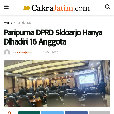
Home
Kamtibmas
Paripurna DPRD Sidoarjo Hanya
Dihadiri 16 Anggota
by
cakrajatim
6 Mei 2025