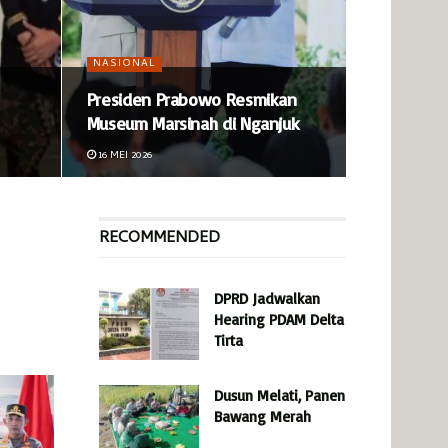
NASIONAL
Presiden Prabowo Resmikan
Museum Marsinah di Nganjuk
16 MEI 2026
RECOMMENDED
DPRD Jadwalkan
Hearing PDAM Delta
Tirta
Dusun Melati, Panen
Bawang Merah