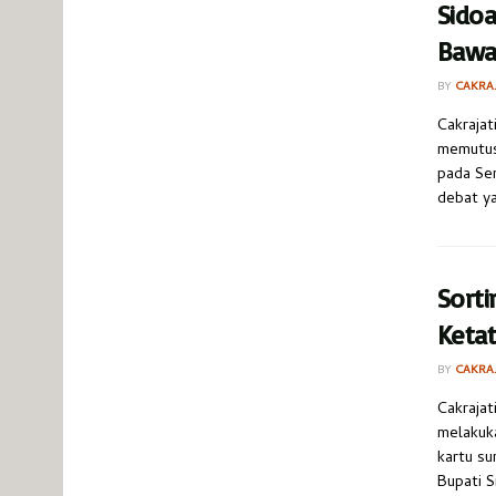
Sidoa
Bawa
BY
CAKRA
Cakrajat
memutus
pada Sen
debat ya
Sorti
Ketat
BY
CAKRA
Cakrajat
melakuka
kartu su
Bupati S