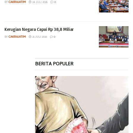
BY
CAKRAJATIM
24 JULI 2026
0
Kerugian Negara Capai Rp 38,8 Miliar
BY
CAKRAJATIM
21 JULI 2026
0
BERITA POPULER