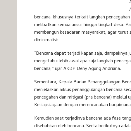
bencana, khususnya terkait langkah pencegahan
melibatkan semua unsur hingga tingkat desa. Pa
membangun kesadaran masyarakat, agar turut s
diminimalisir.
“Bencana dapat terjadi kapan saja, dampaknya j
mengetahui lebih awal apa saja langkah penceg
bencana,” ujar AKBP Deny Agung Andriana.
Sementara, Kepala Badan Penanggulangan Benc
menjelaskan Siklus penanggulangan bencana seca
pencegahan dan mitigasi (pra bencana) melalui
Kesiapsiagaan dengan merencanakan bagaimana
Kemudian saat terjadinya bencana ada fase tan
disebabkan oleh bencana. Serta berikutnya adala