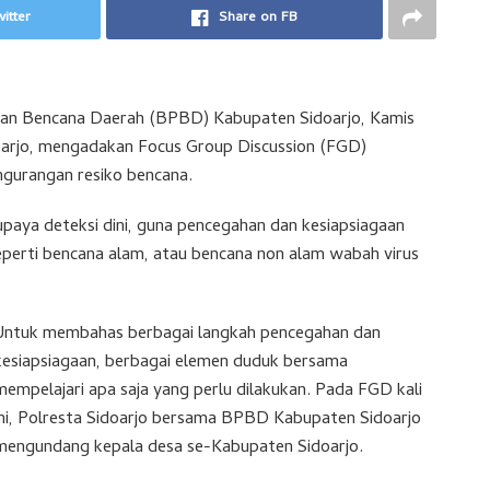
itter
Share on FB
gan Bencana Daerah (BPBD) Kabupaten Sidoarjo, Kamis
oarjo, mengadakan Focus Group Discussion (FGD)
gurangan resiko bencana.
paya deteksi dini, guna pencegahan dan kesiapsiagaan
eperti bencana alam, atau bencana non alam wabah virus
Untuk membahas berbagai langkah pencegahan dan
kesiapsiagaan, berbagai elemen duduk bersama
mempelajari apa saja yang perlu dilakukan. Pada FGD kali
ini, Polresta Sidoarjo bersama BPBD Kabupaten Sidoarjo
mengundang kepala desa se-Kabupaten Sidoarjo.