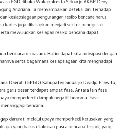
Acara FGD dibuka Wakapolresta Sidoarjo AKBP Deny
Agung Andriana. Ia menyampaikan deteksi dini terhadap
 dan kesiapsiagaan pengurangan resiko bencana harus
ra kades juga diharapkan menjadi sektor penggerak
erta mewujudkan kesiapan resiko bencana dapat
uga bermacam-macam. Hal ini dapat kita antisipasi dengan
ahannya serta bagaimana kesiapsiagaan kita menghadapi
ana Daerah (BPBD) Kabupaten Sidoarjo Dwidjo Prawito,
ra garis besar terdapat empat fase. Antara lain fase
 upaya memperkecil dampak negatif bencana. Fase
 menanggapi bencana.
ggap darurat, melalui upaya memperkecil kerusakan yang
h apa yang harus dilakukan pasca bencana terjadi, yang