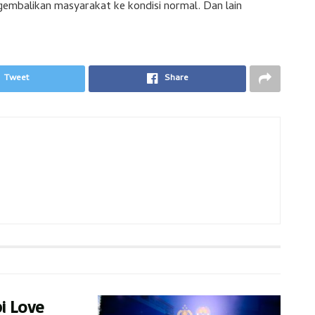
embalikan masyarakat ke kondisi normal. Dan lain
Tweet
Share
pi Love