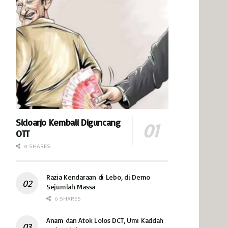
Sidoarjo Kembali Diguncang
OTT
0 SHARES
Razia Kendaraan di Lebo, di Demo
Sejumlah Massa
0 SHARES
Anam dan Atok Lolos DCT, Umi Kaddah