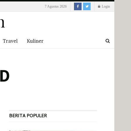
7 Agustus 2026
Login
Travel
Kuliner
GD
BERITA POPULER