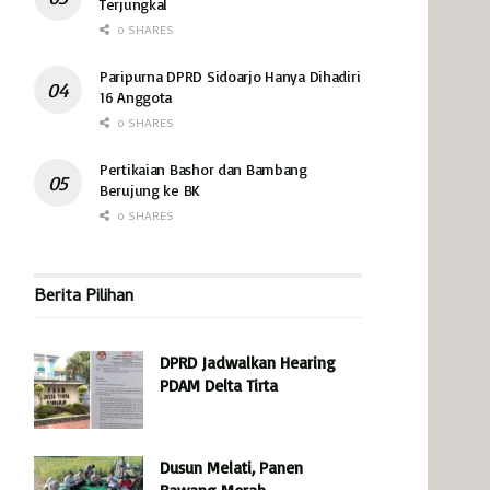
Terjungkal
0 SHARES
Paripurna DPRD Sidoarjo Hanya Dihadiri
16 Anggota
0 SHARES
Pertikaian Bashor dan Bambang
Berujung ke BK
0 SHARES
Berita Pilihan
DPRD Jadwalkan Hearing
PDAM Delta Tirta
Dusun Melati, Panen