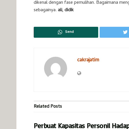
dikenal dengan fase pemulihan. Bagaimana meng
sebagainya.
ali, didik
Send
cakrajatim
Related
Posts
Perbuat Kapasitas Personil Hada