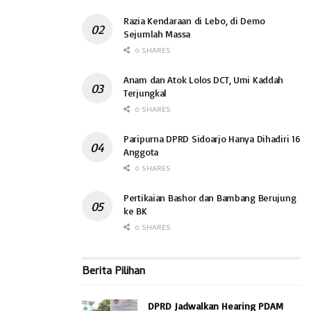
Razia Kendaraan di Lebo, di Demo
Sejumlah Massa
0 SHARES
Anam dan Atok Lolos DCT, Umi Kaddah
Terjungkal
0 SHARES
Paripurna DPRD Sidoarjo Hanya Dihadiri 16
Anggota
0 SHARES
Pertikaian Bashor dan Bambang Berujung
ke BK
0 SHARES
Berita Pilihan
DPRD Jadwalkan Hearing PDAM