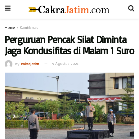
Home
Kamtibmas
Perguruan Pencak Silat Diminta
Jaga Kondusifitas di Malam 1 Suro
by
cakrajatim
9 Agustus 2021