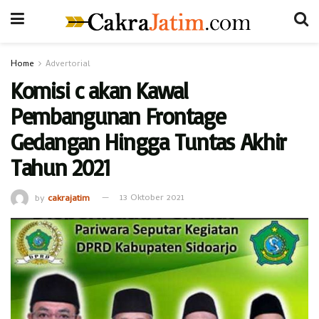
Home
Advertorial
Komisi c akan Kawal
Pembangunan Frontage
Gedangan Hingga Tuntas Akhir
Tahun 2021
by
cakrajatim
13 Oktober 2021