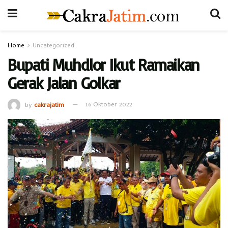
Home
Uncategorized
Bupati Muhdlor Ikut Ramaikan
Gerak Jalan Golkar
by
cakrajatim
16 Oktober 2022