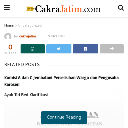
Home
Uncategorized
by
cakrajatim
9 Mei 2023
0
SHARES
RELATED POSTS
Komisi A dan C Jembatani Perselisihan Warga dan Pengusaha
Karoseri
Ayah Tiri Beri Klarifikasi
Continue Reading