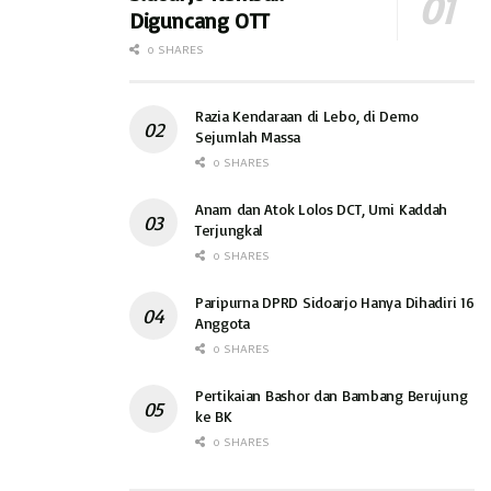
Diguncang OTT
0 SHARES
Razia Kendaraan di Lebo, di Demo
Sejumlah Massa
0 SHARES
Anam dan Atok Lolos DCT, Umi Kaddah
Terjungkal
0 SHARES
Paripurna DPRD Sidoarjo Hanya Dihadiri 16
Anggota
0 SHARES
Pertikaian Bashor dan Bambang Berujung
ke BK
0 SHARES