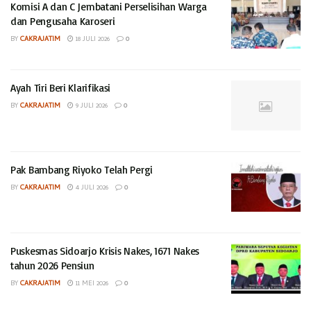
Komisi A dan C Jembatani Perselisihan Warga
dan Pengusaha Karoseri
BY
CAKRAJATIM
18 JULI 2026
0
Ayah Tiri Beri Klarifikasi
BY
CAKRAJATIM
9 JULI 2026
0
Pak Bambang Riyoko Telah Pergi
BY
CAKRAJATIM
4 JULI 2026
0
Puskesmas Sidoarjo Krisis Nakes, 1671 Nakes
tahun 2026 Pensiun
BY
CAKRAJATIM
11 MEI 2026
0