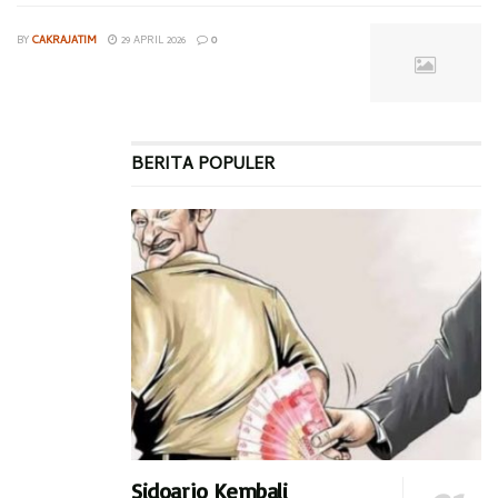
BY
CAKRAJATIM
29 APRIL 2026
0
BERITA POPULER
Sidoarjo Kembali