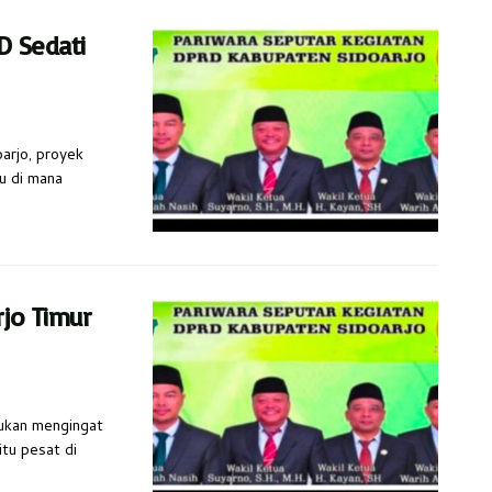
D Sedati
arjo, proyek
lu di mana
jo Timur
lukan mengingat
tu pesat di