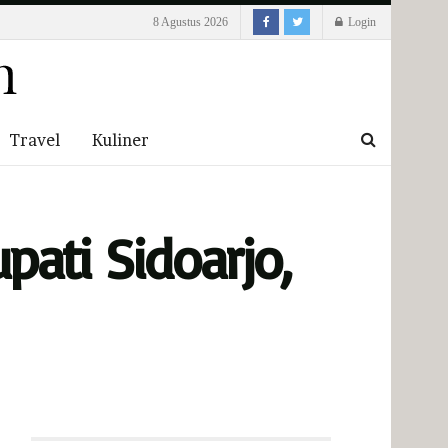
8 Agustus 2026
Login
Travel
Kuliner
ati Sidoarjo,