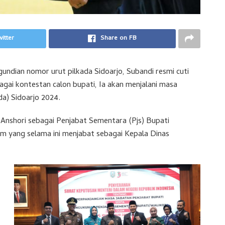
itter
Share on FB
undian nomor urut pilkada Sidoarjo, Subandi resmi cuti
bagai kontestan calon bupati, Ia akan menjalani masa
a) Sidoarjo 2024.
nshori sebagai Penjabat Sementara (Pjs) Bupati
im yang selama ini menjabat sebagai Kepala Dinas