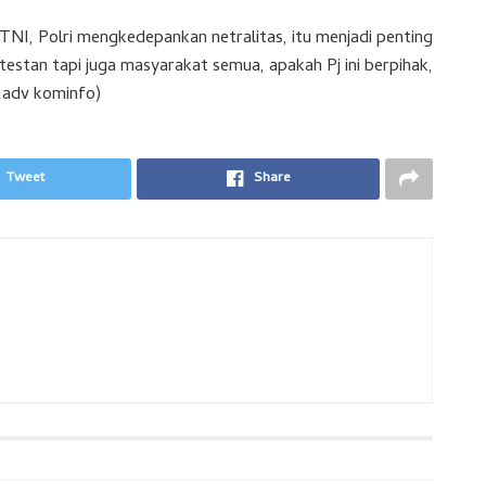
NI, Polri mengkedepankan netralitas, itu menjadi penting
stan tapi juga masyarakat semua, apakah Pj ini berpihak,
d,adv kominfo)
Tweet
Share