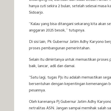
Disamping itu, bantuan dan sidak bedah rumah te
hanya cuti sekira 2 bulan, setelah selesai masa
Sidoarjo.
“Kalau yang bisa ditangani sekarang kita akan s
anggaran 2025 besok,” tutupnya.
Di sisi lain, Pk Gubernur Jatim Adhy Karyono b
proses pembangunan pemerintahan.
Selain itu dimintanya untuk memastikan proses 
baik, lancar, adil dan damai.
“Satu lagi, tugas Pjs itu adalah memastikan se
bersentuhan dengan kepentingan kemenangan bu
pesannya.
Oleh karenanya Pj Gubernur Jatim Adhy Karyon
netralitas ASN. Jangan sampai memihak salah sa