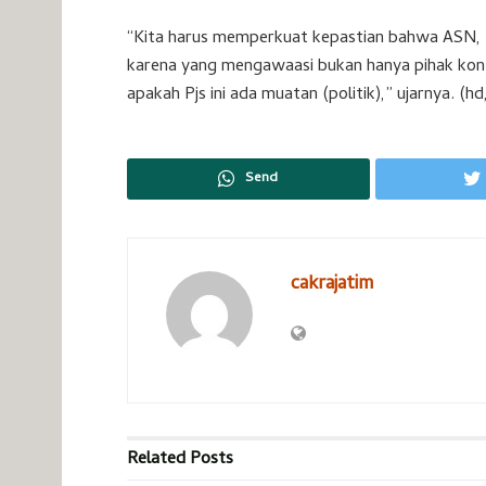
“Kita harus memperkuat kepastian bahwa ASN, T
karena yang mengawaasi bukan hanya pihak konte
apakah Pjs ini ada muatan (politik),” ujarnya. (h
Send
cakrajatim
Related
Posts