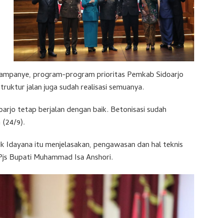
 kampanye, program-program prioritas Pemkab Sidoarjo
ruktur jalan juga sudah realisasi semuanya.
rjo tetap berjalan dengan baik. Betonisasi sudah
 (24/9).
Idayana itu menjelasakan, pengawasan dan hal teknis
a Pjs Bupati Muhammad Isa Anshori.