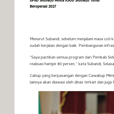
DPRD Sidoarjo Minta RSUD Sidoarjo Timur
Beroperasi 2027
Menurut Subandi, sebelum menjalani masa cuti
sudah berjalan dengan baik. Pembangunan infrast
“Saya pastikan semua program dari Pemkab Sidoa
realisasi hampir 80 persen,” kata Subandi, Selasa
Cabup yang berpasangan dengan Cawabup Mimik 
lainnya akan diawasi oleh dinas terkait dan jug