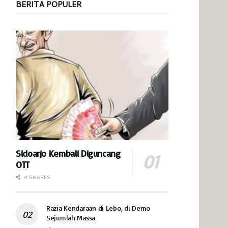
BERITA POPULER
Sidoarjo Kembali Diguncang
OTT
0 SHARES
Razia Kendaraan di Lebo, di Demo
Sejumlah Massa