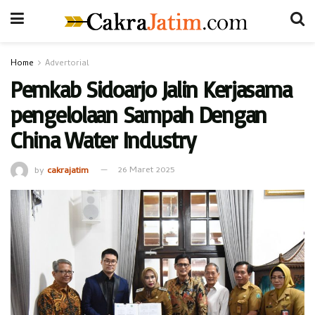
Home
Advertorial
Pemkab Sidoarjo Jalin Kerjasama
pengelolaan Sampah Dengan
China Water Industry
by
cakrajatim
26 Maret 2025