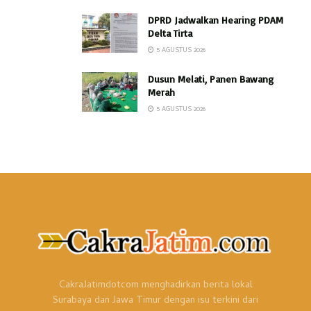
DPRD Jadwalkan Hearing PDAM
Delta Tirta
5 AGUSTUS 2026
Dusun Melati, Panen Bawang
Merah
5 AGUSTUS 2026
CakraJatimdotcom menghadirkan berita lokal
Surabaya dan Jawa Timur dengan isu terkini dari