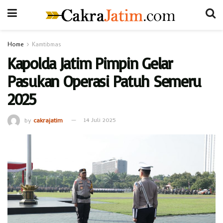
Home
Kamtibmas
Kapolda Jatim Pimpin Gelar
Pasukan Operasi Patuh Semeru
2025
by
cakrajatim
14 Juli 2025