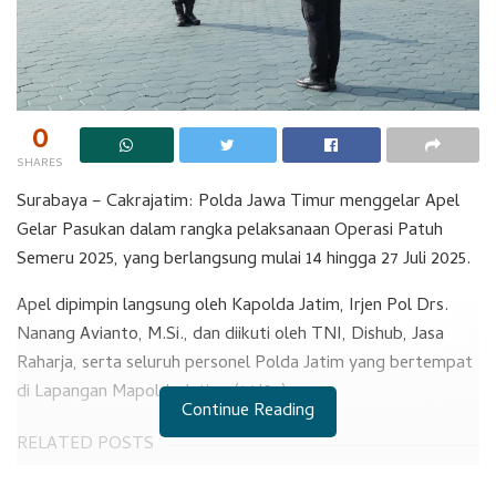
0
SHARES
Surabaya – Cakrajatim: Polda Jawa Timur menggelar Apel
Gelar Pasukan dalam rangka pelaksanaan Operasi Patuh
Semeru 2025, yang berlangsung mulai 14 hingga 27 Juli 2025.
Apel dipimpin langsung oleh Kapolda Jatim, Irjen Pol Drs.
Nanang Avianto, M.Si., dan diikuti oleh TNI, Dishub, Jasa
Raharja, serta seluruh personel Polda Jatim yang bertempat
di Lapangan Mapolda Jatim. (14/07)
Continue Reading
RELATED POSTS
Perbuat Kapasitas Personil Hadapi Love Scamming