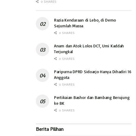
0 SHARES
Razia Kendaraan di Lebo, di Demo
Sejumlah Massa
0 SHARES
Anam dan Atok Lolos DCT, Umi Kaddah
Terjungkal
0 SHARES
Paripurna DPRD Sidoarjo Hanya Dihadiri 16
Anggota
0 SHARES
Pertikaian Bashor dan Bambang Berujung
ke BK
0 SHARES
Berita Pilihan