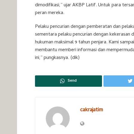
dimodifikasi,” ujar AKBP Latif. Untuk para ters
peran mereka.
Pelaku pencurian dengan pemberatan dan pelaku
sementara pelaku pencurian dengan kekerasan d
hukuman maksimal 9 tahun penjara. Kami sampai
membantu memberi informasi dan mempermudah 
ini,” pungkasnya. (dik)
Send
cakrajatim