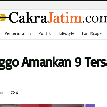
Pemerintahan
Politik
Lifestyle
LandScape
nggo Amankan 9 Ters
0
as