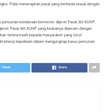
angka, Polisi menerapkan pasal yang berbeda sesuai dengan
 pencurian kendaraan bermotor dijerat Pasal 363 KUHP,
ijerat Pasal 365 KUHP yang keduanya diancam dengan
kan terima kasih kepada masyarakat yang turut
kinerja kepolisian dalam mengungkap kasus pencurian
Tweet
Share