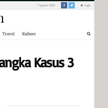
7 Agustus 2026
Login
Travel
Kuliner
angka Kasus 3