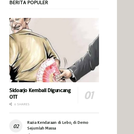
BERITA POPULER
Sidoarjo Kembali Diguncang
OTT
0 SHARES
Razia Kendaraan di Lebo, di Demo
Sejumlah Massa