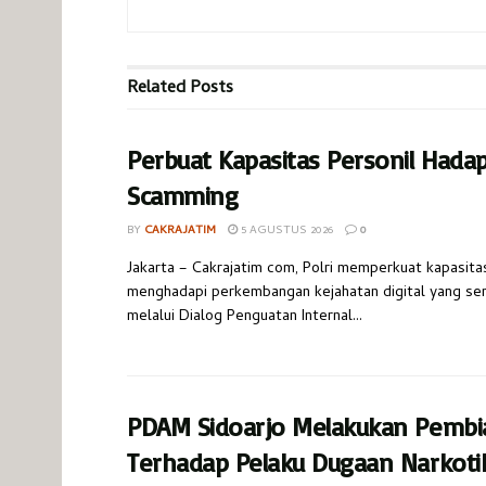
Related
Posts
Perbuat Kapasitas Personil Hada
Scamming
BY
CAKRAJATIM
5 AGUSTUS 2026
0
Jakarta – Cakrajatim com, Polri memperkuat kapasita
menghadapi perkembangan kejahatan digital yang s
melalui Dialog Penguatan Internal...
PDAM Sidoarjo Melakukan Pembi
Terhadap Pelaku Dugaan Narkoti