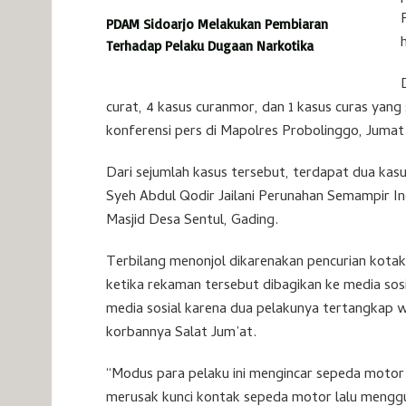
PDAM Sidoarjo Melakukan Pembiaran
Terhadap Pelaku Dugaan Narkotika
curat, 4 kasus curanmor, dan 1 kasus curas yan
konferensi pers di Mapolres Probolinggo, Jumat 
Dari sejumlah kasus tersebut, terdapat dua kas
Syeh Abdul Qodir Jailani Perunahan Semampir In
Masjid Desa Sentul, Gading.
Terbilang menonjol dikarenakan pencurian kotak
ketika rekaman tersebut dibagikan ke media sosia
media sosial karena dua pelakunya tertangkap
korbannya Salat Jum’at.
“Modus para pelaku ini mengincar sepeda motor 
merusak kunci kontak sepeda motor lalu menggun