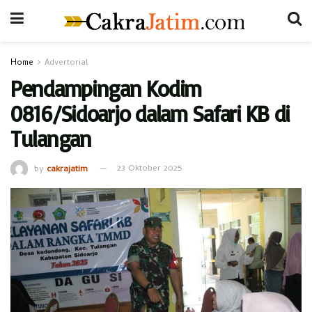
Home
Advertorial
Pendampingan Kodim
0816/Sidoarjo dalam Safari KB di
Tulangan
by
cakrajatim
23 Oktober 2025