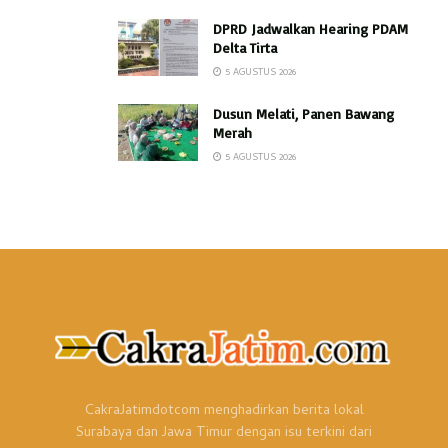
DPRD Jadwalkan Hearing PDAM
Delta Tirta
5 AGUSTUS 2026
Dusun Melati, Panen Bawang
Merah
5 AGUSTUS 2026
CakraJatimdotcom menghadirkan berita lokal
Surabaya dan Jawa Timur dengan isu terkini dari