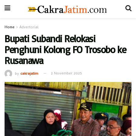
Home
Advertorial
Bupati Subandi Relokasi
Penghuni Kolong FO Trosobo ke
Rusanawa
by
cakrajatim
2 November 2025