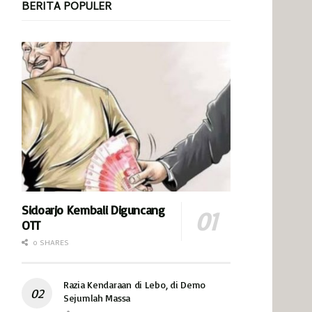
BERITA POPULER
Sidoarjo Kembali Diguncang
OTT
0 SHARES
Razia Kendaraan di Lebo, di Demo
Sejumlah Massa