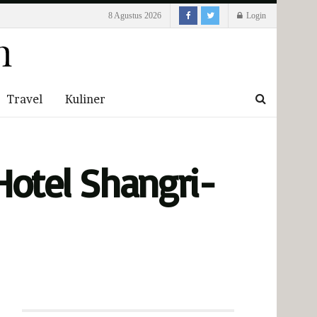
8 Agustus 2026
Login
Travel
Kuliner
otel Shangri-