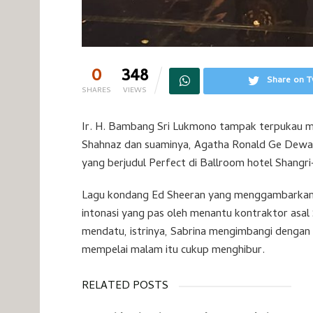
0
348
Share on T
SHARES
VIEWS
Ir. H. Bambang Sri Lukmono tampak terpukau m
Shahnaz dan suaminya, Agatha Ronald Ge Dewa 
yang berjudul Perfect di Ballroom hotel Shangri
Lagu kondang Ed Sheeran yang menggambarkan 
intonasi yang pas oleh menantu kontraktor asal
mendatu, istrinya, Sabrina mengimbangi dengan
mempelai malam itu cukup menghibur.
RELATED POSTS