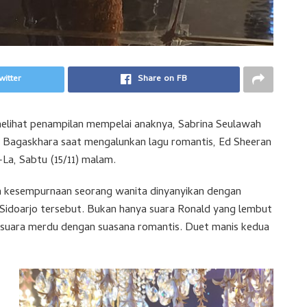
witter
Share on FB
elihat penampilan mempelai anaknya, Sabrina Seulawah
Bagaskhara saat mengalunkan lagu romantis, Ed Sheeran
-La, Sabtu (15/11) malam.
kesempurnaan seorang wanita dinyanyikan dengan
 Sidoarjo tersebut. Bukan hanya suara Ronald yang lembut
 suara merdu dengan suasana romantis. Duet manis kedua