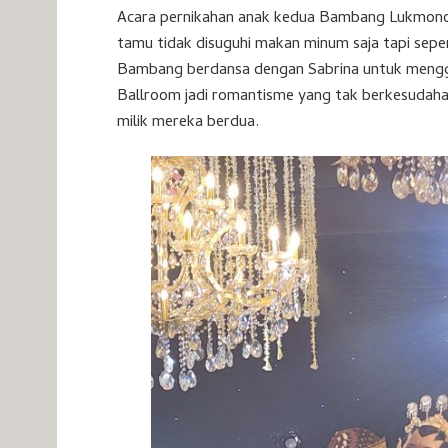
Acara pernikahan anak kedua Bambang Lukmono di
tamu tidak disuguhi makan minum saja tapi seper
Bambang berdansa dengan Sabrina untuk meng
Ballroom jadi romantisme yang tak berkesudahan
milik mereka berdua.