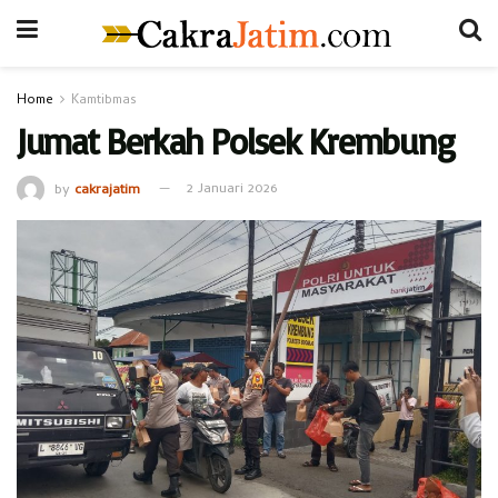
Home
Kamtibmas
Jumat Berkah Polsek Krembung
by
cakrajatim
2 Januari 2026