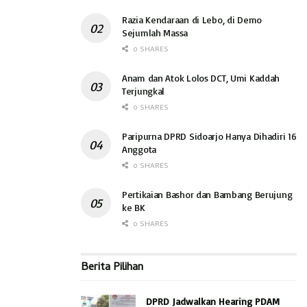
Razia Kendaraan di Lebo, di Demo
Sejumlah Massa
0 SHARES
Anam dan Atok Lolos DCT, Umi Kaddah
Terjungkal
0 SHARES
Paripurna DPRD Sidoarjo Hanya Dihadiri 16
Anggota
0 SHARES
Pertikaian Bashor dan Bambang Berujung
ke BK
0 SHARES
Berita Pilihan
DPRD Jadwalkan Hearing PDAM