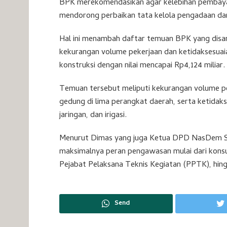
BPK merekomendasikan agar kelebihan pembayara
mendorong perbaikan tata kelola pengadaan da
Hal ini menambah daftar temuan BPK yang dis
kekurangan volume pekerjaan dan ketidaksesuaia
konstruksi dengan nilai mencapai Rp4,124 miliar.
Temuan tersebut meliputi kekurangan volume pe
gedung di lima perangkat daerah, serta ketidakse
jaringan, dan irigasi.
Menurut Dimas yang juga Ketua DPD NasDem Sido
maksimalnya peran pengawasan mulai dari kon
Pejabat Pelaksana Teknis Kegiatan (PPTK), hin
Send