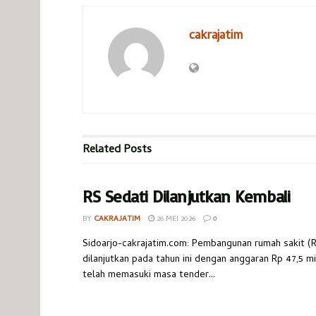
cakrajatim
Related
Posts
RS Sedati Dilanjutkan Kembali
BY
CAKRAJATIM
26 MEI 2026
0
Sidoarjo-cakrajatim.com: Pembangunan rumah sakit (R
dilanjutkan pada tahun ini dengan anggaran Rp 47,5 mi
telah memasuki masa tender...