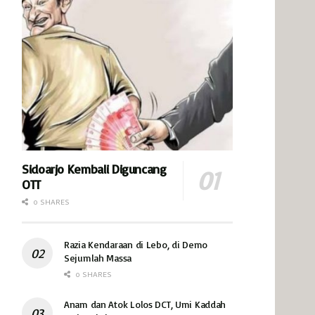
Sidoarjo Kembali Diguncang
OTT
0 SHARES
Razia Kendaraan di Lebo, di Demo
Sejumlah Massa
0 SHARES
Anam dan Atok Lolos DCT, Umi Kaddah