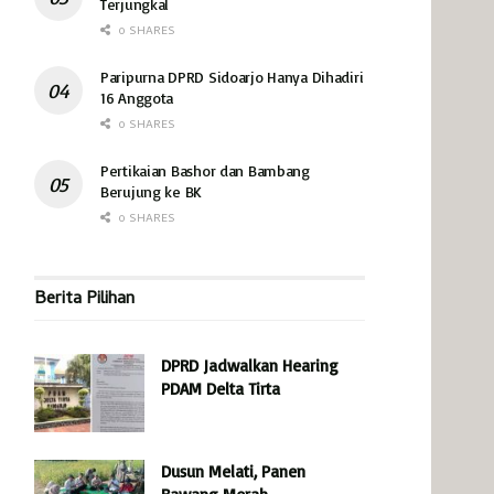
Terjungkal
0 SHARES
Paripurna DPRD Sidoarjo Hanya Dihadiri
16 Anggota
0 SHARES
Pertikaian Bashor dan Bambang
Berujung ke BK
0 SHARES
Berita Pilihan
DPRD Jadwalkan Hearing
PDAM Delta Tirta
Dusun Melati, Panen