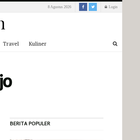
8 Agustus 2026
Login
Travel
Kuliner
jo
BERITA POPULER