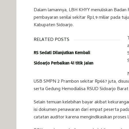
Dalam lamannya, LBH KHYY menuliskan Badan 
pembayaran senilai sekitar Rp1,9 miliar pada t
Kabupaten Sidoarjo.
RELATED POSTS
RS Sedati Dilanjutkan Kembali
Sidoarjo Perbaikan 41 titik Jalan
USB SMPN 2 Prambon sekitar Rp667 juta, disusu
serta Gedung Hemodialisa RSUD Sidoarjo Barat s
Selain temuan kelebihan bayar akibat kekurang
isi dokumen penawaran dari empat peserta pada
catatan auditor karena mengindikasikan proses le