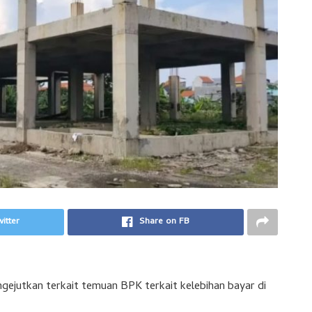
itter
Share on FB
ejutkan terkait temuan BPK terkait kelebihan bayar di