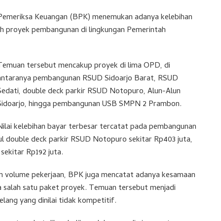
Pemeriksa Keuangan (BPK) menemukan adanya kelebihan
ujuh proyek pembangunan di lingkungan Pemerintah
Temuan tersebut mencakup proyek di lima OPD, di
antaranya pembangunan RSUD Sidoarjo Barat, RSUD
Sedati, double deck parkir RSUD Notopuro, Alun-Alun
Sidoarjo, hingga pembangunan USB SMPN 2 Prambon.
Nilai kelebihan bayar terbesar tercatat pada pembangunan
l double deck parkir RSUD Notopuro sekitar Rp403 juta,
ekitar Rp192 juta.
an volume pekerjaan, BPK juga mencatat adanya kesamaan
 salah satu paket proyek. Temuan tersebut menjadi
lang yang dinilai tidak kompetitif.