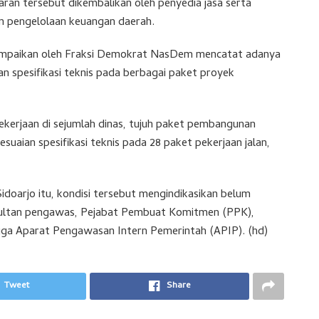
n tersebut dikembalikan oleh penyedia jasa serta
n pengelolaan keuangan daerah.
ampaikan oleh Fraksi Demokrat NasDem mencatat adanya
n spesifikasi teknis pada berbagai paket proyek
kerjaan di sejumlah dinas, tujuh paket pembangunan
suaian spesifikasi teknis pada 28 paket pekerjaan jalan,
arjo itu, kondisi tersebut mengindikasikan belum
sultan pengawas, Pejabat Pembuat Komitmen (PPK),
gga Aparat Pengawasan Intern Pemerintah (APIP). (hd)
Tweet
Share