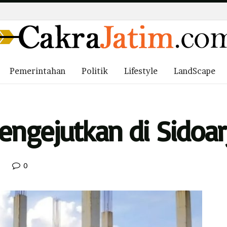
Pemerintahan
Politik
Lifestyle
LandScape
ngejutkan di Sidoar
0