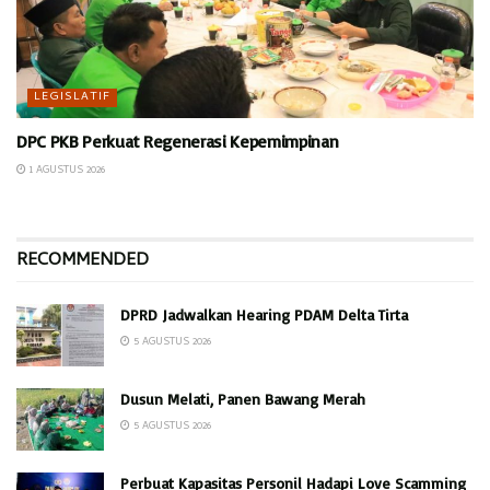
LEGISLATIF
DPC PKB Perkuat Regenerasi Kepemimpinan
1 AGUSTUS 2026
RECOMMENDED
DPRD Jadwalkan Hearing PDAM Delta Tirta
5 AGUSTUS 2026
Dusun Melati, Panen Bawang Merah
5 AGUSTUS 2026
Perbuat Kapasitas Personil Hadapi Love Scamming