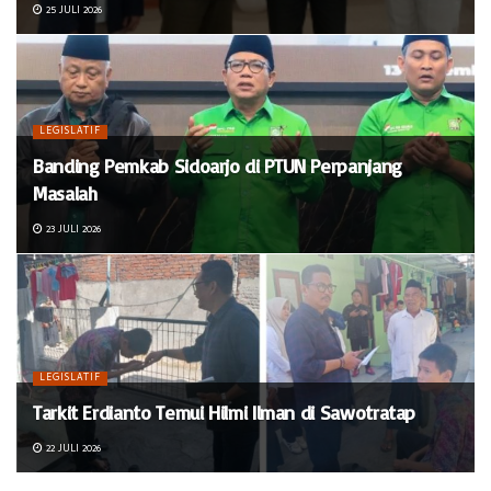
25 JULI 2026
LEGISLATIF
Banding Pemkab Sidoarjo di PTUN Perpanjang
Masalah
23 JULI 2026
LEGISLATIF
Tarkit Erdianto Temui Hilmi Ilman di Sawotratap
22 JULI 2026