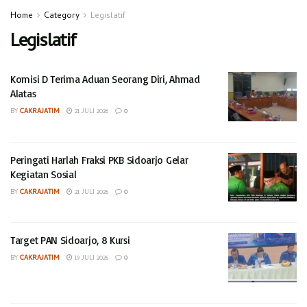
Home
Category
Legislatif
Legislatif
Komisi D Terima Aduan Seorang Diri, Ahmad
Alatas
BY
CAKRAJATIM
21 JULI 2026
0
Peringati Harlah Fraksi PKB Sidoarjo Gelar
Kegiatan Sosial
BY
CAKRAJATIM
21 JULI 2026
0
Target PAN Sidoarjo, 8 Kursi
BY
CAKRAJATIM
19 JULI 2026
0