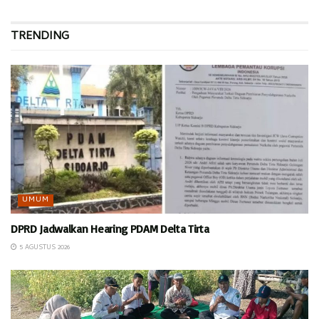
TRENDING
UMUM
DPRD Jadwalkan Hearing PDAM Delta Tirta
5 AGUSTUS 2026