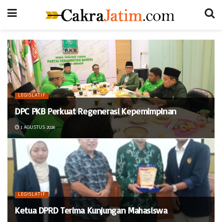
LEGISLATIF
DPC PKB Perkuat Regenerasi Kepemimpinan
1 AGUSTUS 2026
LEGISLATIF
Ketua DPRD Terima Kunjungan Mahasiswa