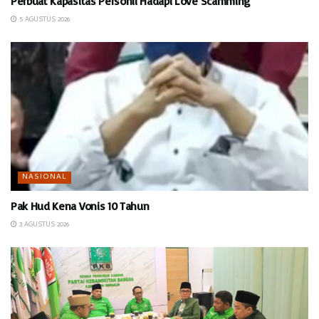
Perbuat Kapasitas Personil Hadapi Love Scamming
5 AGUSTUS 2026
NASIONAL
Pak Hud Kena Vonis 10 Tahun
3 AGUSTUS 2026