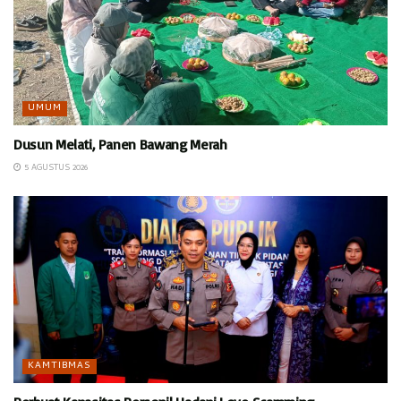
UMUM
Dusun Melati, Panen Bawang Merah
5 AGUSTUS 2026
KAMTIBMAS