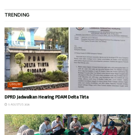
TRENDING
UMUM
DPRD Jadwalkan Hearing PDAM Delta Tirta
5 AGUSTUS 2026