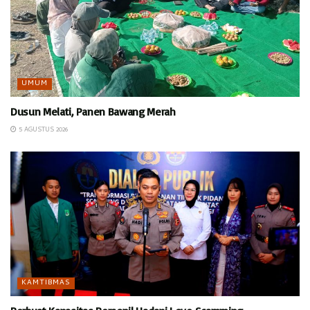
UMUM
Dusun Melati, Panen Bawang Merah
5 AGUSTUS 2026
KAMTIBMAS