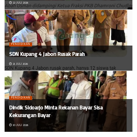
22 JULI 2026
PENDIDIKAN
SDN Kupang 4 Jabon Rusak Parah
21 JULI 2026
PENDIDIKAN
Dindik Sidoarjo Minta Rekanan Bayar Sisa
Kekurangan Bayar
10 JULI 2026