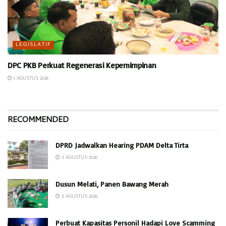
LEGISLATIF
DPC PKB Perkuat Regenerasi Kepemimpinan
1 AGUSTUS 2026
RECOMMENDED
DPRD Jadwalkan Hearing PDAM Delta Tirta
5 AGUSTUS 2026
Dusun Melati, Panen Bawang Merah
5 AGUSTUS 2026
Perbuat Kapasitas Personil Hadapi Love Scamming