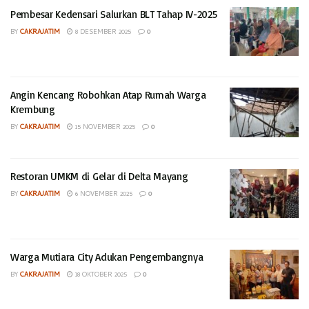
Pembesar Kedensari Salurkan BLT Tahap IV-2025
BY
CAKRAJATIM
8 DESEMBER 2025
0
Angin Kencang Robohkan Atap Rumah Warga
Krembung
BY
CAKRAJATIM
15 NOVEMBER 2025
0
Restoran UMKM di Gelar di Delta Mayang
BY
CAKRAJATIM
6 NOVEMBER 2025
0
Warga Mutiara City Adukan Pengembangnya
BY
CAKRAJATIM
18 OKTOBER 2025
0