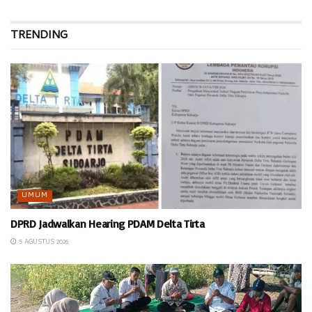
TRENDING
UMUM
DPRD Jadwalkan Hearing PDAM Delta Tirta
5 AGUSTUS 2026