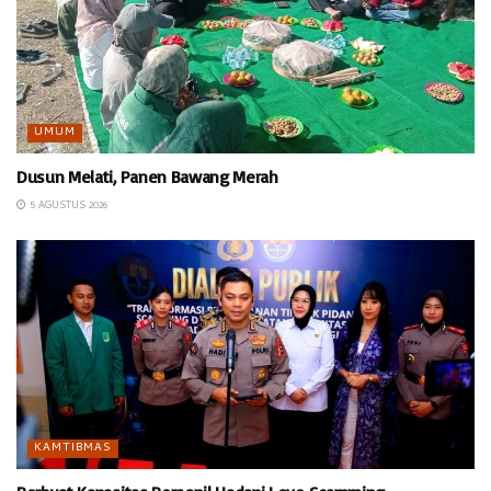
UMUM
Dusun Melati, Panen Bawang Merah
5 AGUSTUS 2026
KAMTIBMAS