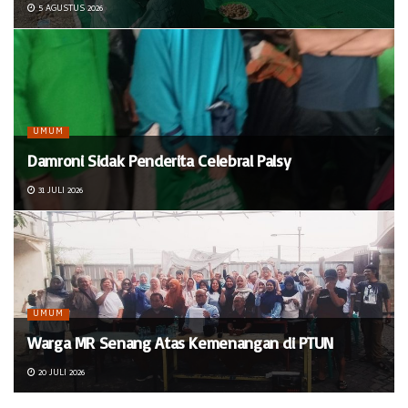
5 AGUSTUS 2026
UMUM
Damroni Sidak Penderita Celebral Palsy
31 JULI 2026
UMUM
Warga MR Senang Atas Kemenangan di PTUN
20 JULI 2026