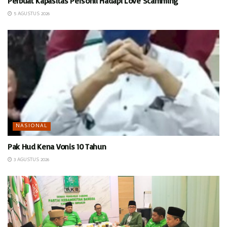
Perbuat Kapasitas Personil Hadapi Love Scamming
5 AGUSTUS 2026
NASIONAL
Pak Hud Kena Vonis 10 Tahun
3 AGUSTUS 2026