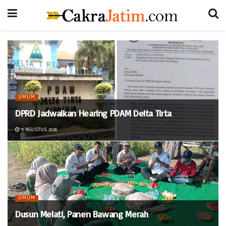
UMUM
DPRD Jadwalkan Hearing PDAM Delta Tirta
5 AGUSTUS 2026
UMUM
Dusun Melati, Panen Bawang Merah