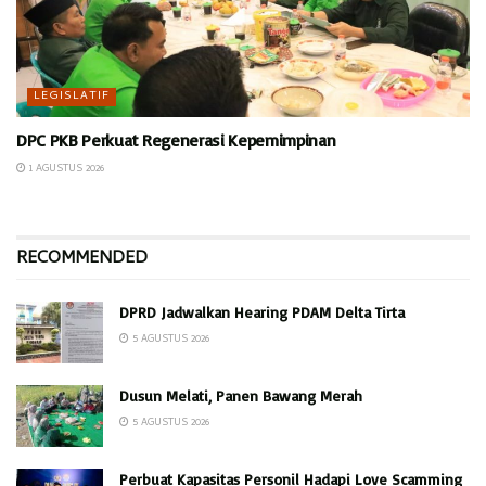
LEGISLATIF
DPC PKB Perkuat Regenerasi Kepemimpinan
1 AGUSTUS 2026
RECOMMENDED
DPRD Jadwalkan Hearing PDAM Delta Tirta
5 AGUSTUS 2026
Dusun Melati, Panen Bawang Merah
5 AGUSTUS 2026
Perbuat Kapasitas Personil Hadapi Love Scamming