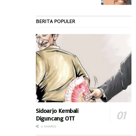
BERITA POPULER
Sidoarjo Kembali
Diguncang OTT
0 SHARES