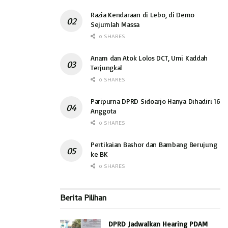
Razia Kendaraan di Lebo, di Demo
Sejumlah Massa
0 SHARES
Anam dan Atok Lolos DCT, Umi Kaddah
Terjungkal
0 SHARES
Paripurna DPRD Sidoarjo Hanya Dihadiri 16
Anggota
0 SHARES
Pertikaian Bashor dan Bambang Berujung
ke BK
0 SHARES
Berita Pilihan
DPRD Jadwalkan Hearing PDAM