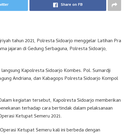
itter
Share on FB
riyah tahun 2021, Polresta Sidoarjo menggelar Latihan Pra
a jajaran di Gedung Serbaguna, Polresta Sidoarjo,
n langsung Kapolresta Sidoarjo Kombes. Pol. Sumardji
gung Andriana, dan Kabagops Polresta Sidoarjo Kompol
Dalam kegiatan tersebut, Kapolresta Sidoarjo memberikan
penekanan terhadap cara bertindak dalam pelaksanaan
Operasi Ketupat Semeru 2021.
“Operasi Ketupat Semeru kali ini berbeda dengan