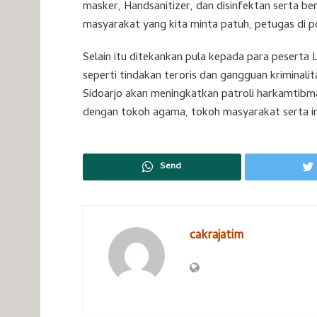
masker, Handsanitizer, dan disinfektan serta b
masyarakat yang kita minta patuh, petugas di p
Selain itu ditekankan pula kepada para pesert
seperti tindakan teroris dan gangguan kriminalit
Sidoarjo akan meningkatkan patroli harkamtibm
dengan tokoh agama, tokoh masyarakat serta ins
Send
cakrajatim