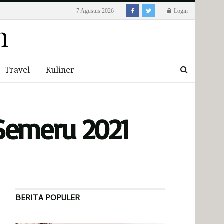
7 Agustus 2026
Login
Travel
Kuliner
 Semeru 2021
BERITA POPULER