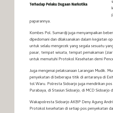
Terhadap Pelaku Dugaan Narkotika
paparannya.
Kombes Pol. Sumardji juga menyampaikan beber
dipedomani dan dilaksanakan dalam kegiatan oper
untuk selalu mengecek yang segala sesuatu yan
pasar, tempat wisata, tempat pemakaman (ziara
untuk mematuhi Protokol Kesehatan demi Penc
Juga mengenai pelaksanaan Larangan Mudik. Mudi
penyekatan di beberapa titik di antaranya di Exi
tol Waru. Polresta Sidoarjo juga mendirikan p
Purabaya, di Stasiun Sidoarjo, di MCD Sidoarjo 
Wakapolresta Sidoarjo AKBP Deny Agung Andri
Protokol kesehatan di setiap pos penyekatan d