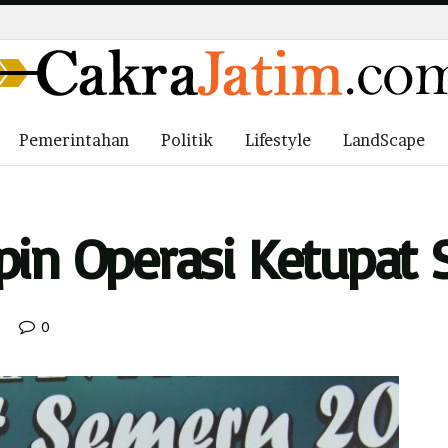
Pemerintahan
Politik
Lifestyle
LandScape
pin Operasi Ketupat
0