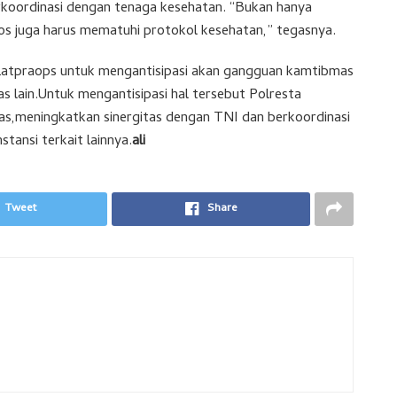
erkoordinasi dengan tenaga kesehatan. “Bukan hanya
os juga harus mematuhi protokol kesehatan,” tegasnya.
a Latpraops untuk mengantisipasi akan gangguan kamtibmas
as lain.Untuk mengantisipasi hal tersebut Polresta
as,meningkatkan sinergitas dengan TNI dan berkoordinasi
tansi terkait lainnya.
ali
Tweet
Share