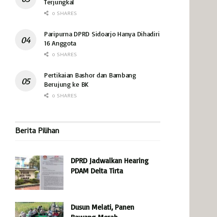
Terjungkal
0 SHARES
Paripurna DPRD Sidoarjo Hanya Dihadiri
16 Anggota
0 SHARES
Pertikaian Bashor dan Bambang
Berujung ke BK
0 SHARES
Berita Pilihan
DPRD Jadwalkan Hearing
PDAM Delta Tirta
Dusun Melati, Panen