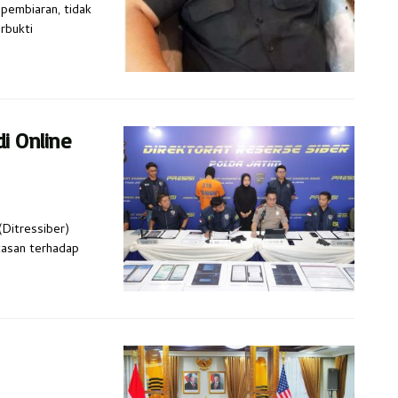
 pembiaran, tidak
rbukti
i Online
(Ditressiber)
tasan terhadap