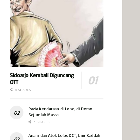
Sidoarjo Kembali Diguncang
OTT
0 SHARES
Razia Kendaraan di Lebo, di Demo
Sejumlah Massa
0 SHARES
Anam dan Atok Lolos DCT, Umi Kaddah