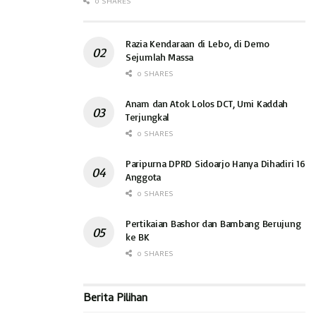
0 SHARES
Razia Kendaraan di Lebo, di Demo
Sejumlah Massa
0 SHARES
Anam dan Atok Lolos DCT, Umi Kaddah
Terjungkal
0 SHARES
Paripurna DPRD Sidoarjo Hanya Dihadiri 16
Anggota
0 SHARES
Pertikaian Bashor dan Bambang Berujung
ke BK
0 SHARES
Berita Pilihan