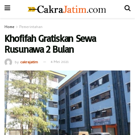
Home
Pemerintahan
Khofifah Gratiskan Sewa
Rusunawa 2 Bulan
by
cakrajatim
4 Mei 2021