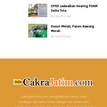
DPRD Jadwalkan Hearing PDAM
Delta Tirta
5 AGUSTUS 2026
Dusun Melati, Panen Bawang
Merah
5 AGUSTUS 2026
CakraJatimdotcom menghadirkan berita lokal
Surabaya dan Jawa Timur dengan isu terkini dari