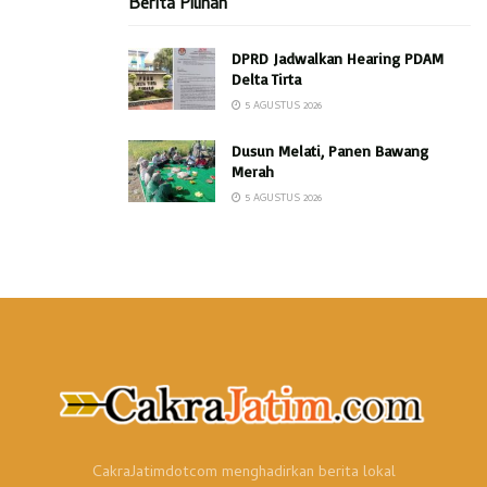
Berita Pilihan
DPRD Jadwalkan Hearing PDAM
Delta Tirta
5 AGUSTUS 2026
Dusun Melati, Panen Bawang
Merah
5 AGUSTUS 2026
CakraJatimdotcom menghadirkan berita lokal