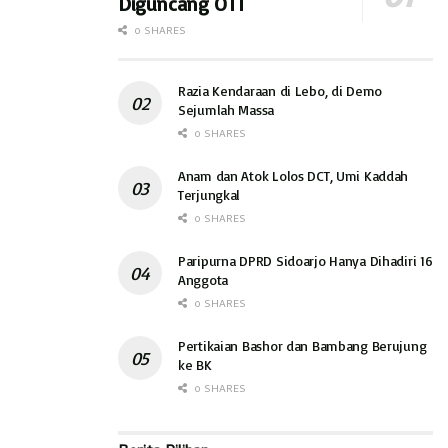
Diguncang OTT
0 SHARES
Razia Kendaraan di Lebo, di Demo
Sejumlah Massa
0 SHARES
Anam dan Atok Lolos DCT, Umi Kaddah
Terjungkal
0 SHARES
Paripurna DPRD Sidoarjo Hanya Dihadiri 16
Anggota
0 SHARES
Pertikaian Bashor dan Bambang Berujung
ke BK
0 SHARES