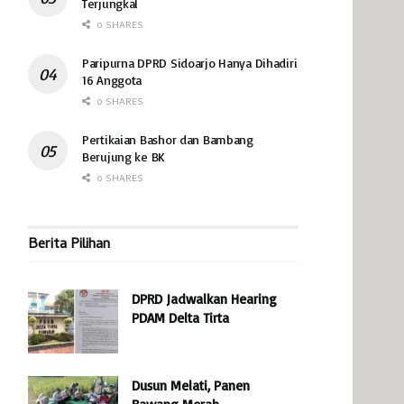
Terjungkal
0 SHARES
Paripurna DPRD Sidoarjo Hanya Dihadiri
16 Anggota
0 SHARES
Pertikaian Bashor dan Bambang
Berujung ke BK
0 SHARES
Berita Pilihan
DPRD Jadwalkan Hearing
PDAM Delta Tirta
Dusun Melati, Panen