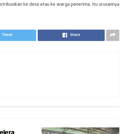
istribusikan ke desa atau ke warga penerima, itu urusannya
Tweet
Share
elera