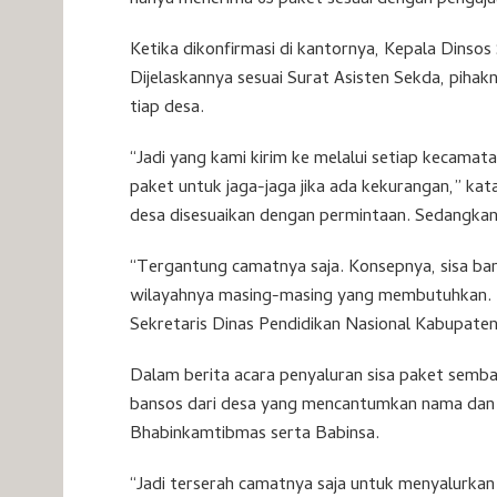
Ketika dikonfirmasi di kantornya, Kepala Dinsos
Dijelaskannya sesuai Surat Asisten Sekda, piha
tiap desa.
“Jadi yang kami kirim ke melalui setiap kecamat
paket untuk jaga-jaga jika ada kekurangan,” kat
desa disesuaikan dengan permintaan. Sedangkan
“Tergantung camatnya saja. Konsepnya, sisa bans
wilayahnya masing-masing yang membutuhkan. N
Sekretaris Dinas Pendidikan Nasional Kabupaten 
Dalam berita acara penyaluran sisa paket semb
bansos dari desa yang mencantumkan nama dan 
Bhabinkamtibmas serta Babinsa.
“Jadi terserah camatnya saja untuk menyalurkan 