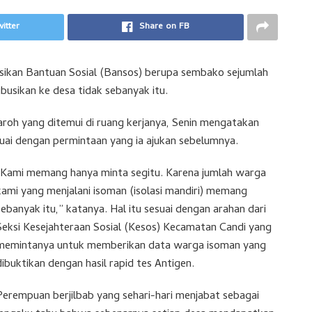
itter
Share on FB
asikan Bantuan Sosial (Bansos) berupa sembako sejumlah
busikan ke desa tidak sebanyak itu.
roh yang ditemui di ruang kerjanya, Senin mengatakan
ai dengan permintaan yang ia ajukan sebelumnya.
“Kami memang hanya minta segitu. Karena jumlah warga
kami yang menjalani isoman (isolasi mandiri) memang
sebanyak itu,” katanya. Hal itu sesuai dengan arahan dari
Seksi Kesejahteraan Sosial (Kesos) Kecamatan Candi yang
memintanya untuk memberikan data warga isoman yang
dibuktikan dengan hasil rapid tes Antigen.
Perempuan berjilbab yang sehari-hari menjabat sebagai