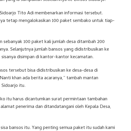
 Sidoarjo Tito Adi membenarkan informasi tersebut.
knya tetap mengalokasikan 100 paket sembako untuk tiap-
an sebanyak 100 paket kali jumlah desa ditambah 200
anya. Selanjutnya jumlah bansos yang didistribusikan ke
 sisanya disimpan di kantor-kantor kecamatan.
os tersebut bisa didistribusikan ke desa-desa di
anti khan ada berita acaranya,” tambah mantan
Sidoarjo itu.
ako itu harus dicantumkan surat permintaan tambahan
alamat penerima dan ditandatangani oleh Kepala Desa,
sisa bansos itu. Yang penting semua paket itu sudah kami