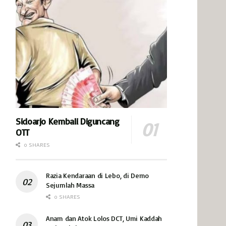
Sidoarjo Kembali Diguncang
OTT
0 SHARES
Razia Kendaraan di Lebo, di Demo
Sejumlah Massa
0 SHARES
Anam dan Atok Lolos DCT, Umi Kaddah