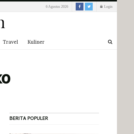
6 Agustus 2026
Login
Travel
Kuliner
ko
BERITA POPULER