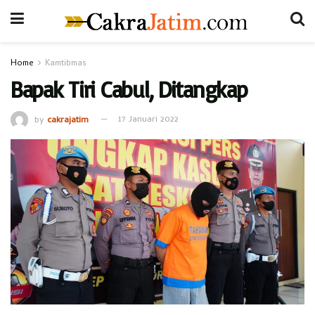
Home
Kamtibmas
Bapak Tiri Cabul, Ditangkap
by
cakrajatim
17 Januari 2022