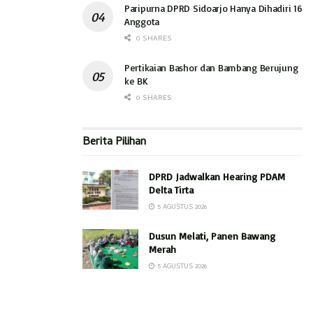
Paripurna DPRD Sidoarjo Hanya Dihadiri 16
Anggota
0 SHARES
Pertikaian Bashor dan Bambang Berujung
ke BK
0 SHARES
Berita Pilihan
DPRD Jadwalkan Hearing PDAM
Delta Tirta
5 AGUSTUS 2026
Dusun Melati, Panen Bawang
Merah
5 AGUSTUS 2026