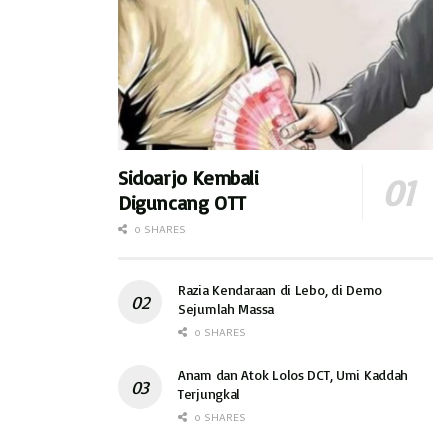
Sidoarjo Kembali
Diguncang OTT
0 SHARES
Razia Kendaraan di Lebo, di Demo
Sejumlah Massa
0 SHARES
Anam dan Atok Lolos DCT, Umi Kaddah
Terjungkal
0 SHARES