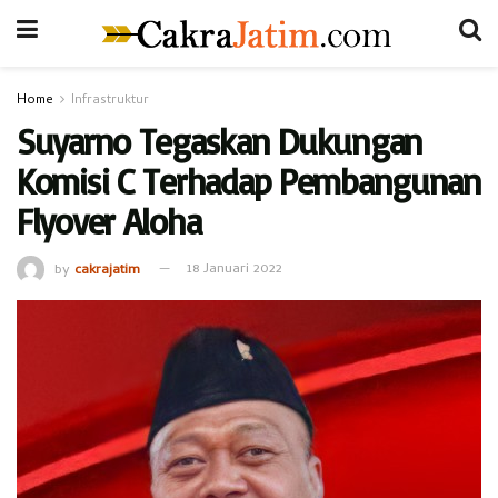
Home
Infrastruktur
Suyarno Tegaskan Dukungan
Komisi C Terhadap Pembangunan
Flyover Aloha
by
cakrajatim
18 Januari 2022