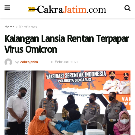
Home
Kamtibmas
Kalangan Lansia Rentan Terpapar
Virus Omicron
by
cakrajatim
11 Februari 2022