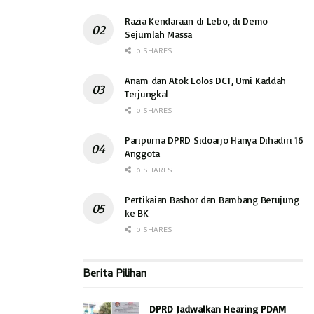
Razia Kendaraan di Lebo, di Demo
Sejumlah Massa
0 SHARES
Anam dan Atok Lolos DCT, Umi Kaddah
Terjungkal
0 SHARES
Paripurna DPRD Sidoarjo Hanya Dihadiri 16
Anggota
0 SHARES
Pertikaian Bashor dan Bambang Berujung
ke BK
0 SHARES
Berita Pilihan
DPRD Jadwalkan Hearing PDAM