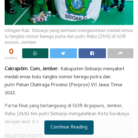
0
SHARES
Cakrajatim. Com, Jember
: Kabupaten Sidoarjo menyabet
medali emas bulu tangkis nomor beregu putra dan
putri Pekan Olahraga Provinsi (Porprov) VII Jawa Timur
2022.
Partai final yang berlangsung di GOR Argopuro, Jember,
Rabu (29/6) tim putri Sidoarjo mengalahkan Kota Surabaya
dengan skor 2-1.
Continue Reading
RELATED POSTS