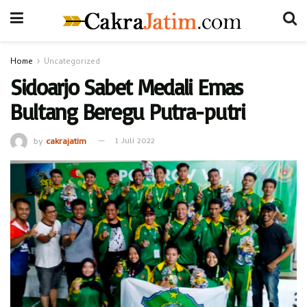
Home
Uncategorized
Sidoarjo Sabet Medali Emas
Bultang Beregu Putra-putri
by
cakrajatim
1 Juli 2022