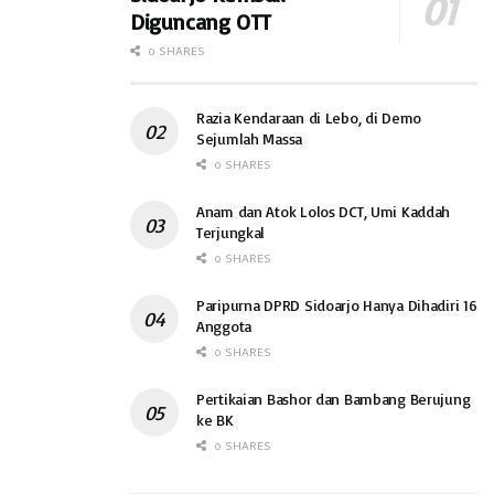
Diguncang OTT
0 SHARES
Razia Kendaraan di Lebo, di Demo
Sejumlah Massa
0 SHARES
Anam dan Atok Lolos DCT, Umi Kaddah
Terjungkal
0 SHARES
Paripurna DPRD Sidoarjo Hanya Dihadiri 16
Anggota
0 SHARES
Pertikaian Bashor dan Bambang Berujung
ke BK
0 SHARES