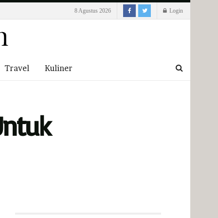
8 Agustus 2026
Login
Travel
Kuliner
Untuk