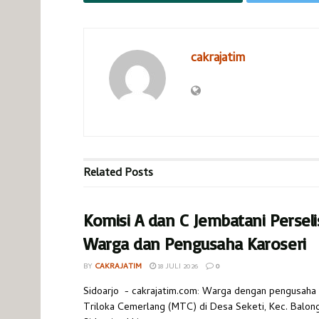
cakrajatim
Related
Posts
Komisi A dan C Jembatani Perseli
Warga dan Pengusaha Karoseri
BY
CAKRAJATIM
18 JULI 2026
0
Sidoarjo - cakrajatim.com: Warga dengan pengusaha 
Triloka Cemerlang (MTC) di Desa Seketi, Kec. Balon