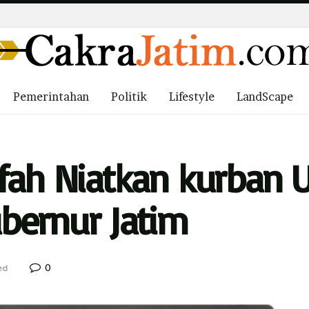
Pemerintahan
Politik
Lifestyle
LandScape
fah Niatkan kurban 
bernur Jatim
0
ed