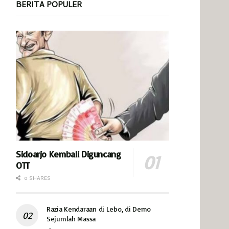
BERITA POPULER
Sidoarjo Kembali Diguncang
OTT
0 SHARES
Razia Kendaraan di Lebo, di Demo
Sejumlah Massa