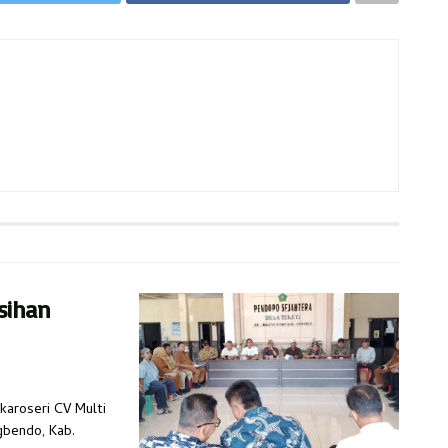
sihan
karoseri CV Multi
gbendo, Kab.