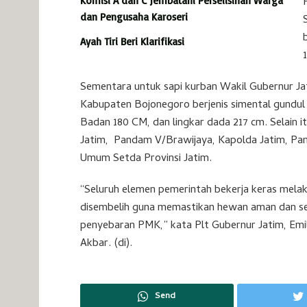
Komisi A dan C Jembatani Perselisihan Warga
dan Pengusaha Karoseri
Ayah Tiri Beri Klarifikasi
Sementara untuk sapi kurban Wakil Gubernur Ja
Kabupaten Bojonegoro berjenis simental gundul b
Badan 180 CM, dan lingkar dada 217 cm. Selain 
Jatim, Pandam V/Brawijaya, Kapolda Jatim, Pan
Umum Setda Provinsi Jatim.
“Seluruh elemen pemerintah bekerja keras mel
disembelih guna memastikan hewan aman dan seh
penyebaran PMK,” kata Plt Gubernur Jatim, Emil 
Akbar. (di).
Send