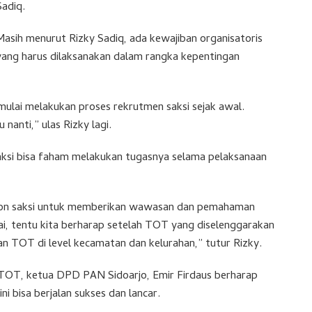
Sadiq.
Masih menurut Rizky Sadiq, ada kewajiban organisatoris
yang harus dilaksanakan dalam rangka kepentingan
mulai melakukan proses rekrutmen saksi sejak awal.
anti,” ulas Rizky lagi.
saksi bisa faham melakukan tugasnya selama pelaksanaan
on saksi untuk memberikan wawasan dan pemahaman
ai, tentu kita berharap setelah TOT yang diselenggarakan
n TOT di level kecamatan dan kelurahan,” tutur Rizky.
 TOT, ketua DPD PAN Sidoarjo, Emir Firdaus berharap
ni bisa berjalan sukses dan lancar.