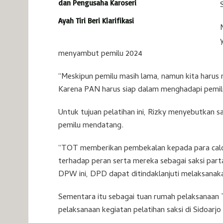
dan Pengusaha Karoseri
Ayah Tiri Beri Klarifikasi
menyambut pemilu 2024
“Meskipun pemilu masih lama, namun kita harus 
Karena PAN harus siap dalam menghadapi pemilu n
Untuk tujuan pelatihan ini, Rizky menyebutkan 
pemilu mendatang.
“TOT memberikan pembekalan kepada para cal
terhadap peran serta mereka sebagai saksi part
DPW ini, DPD dapat ditindaklanjuti melaksanaka
Sementara itu sebagai tuan rumah pelaksanaan
pelaksanaan kegiatan pelatihan saksi di Sidoarjo i