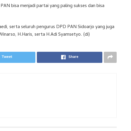
PAN bisa menjadi partai yang paling sukses dan bisa
edi, serta seluruh pengurus DPD PAN Sidoarjo yang juga
arso, H.Haris, serta H.Adi Syamsetyo. (di)
Tweet
Share