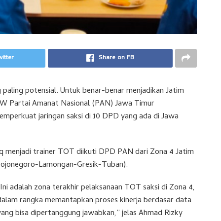
itter
Share on FB
g paling potensial. Untuk benar-benar menjadikan Jatim
DPW Partai Amanat Nasional (PAN) Jawa Timur
mperkuat jaringan saksi di 10 DPD yang ada di Jawa
menjadi trainer TOT diikuti DPD PAN dari Zona 4 Jatim
 Bojonegoro-Lamongan-Gresik-Tuban).
“Ini adalah zona terakhir pelaksanaan TOT saksi di Zona 4,
dalam rangka memantapkan proses kinerja berdasar data
yang bisa dipertanggung jawabkan,” jelas Ahmad Rizky