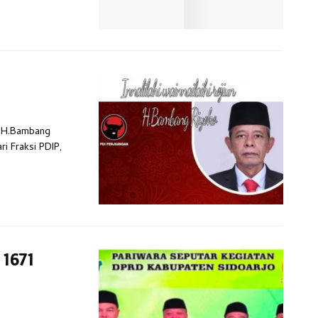
un, H.Bambang
i Fraksi PDIP,
 1671