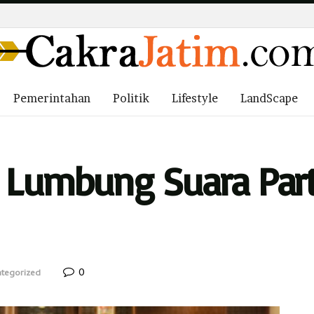
Pemerintahan
Politik
Lifestyle
LandScape
n Lumbung Suara Par
0
tegorized