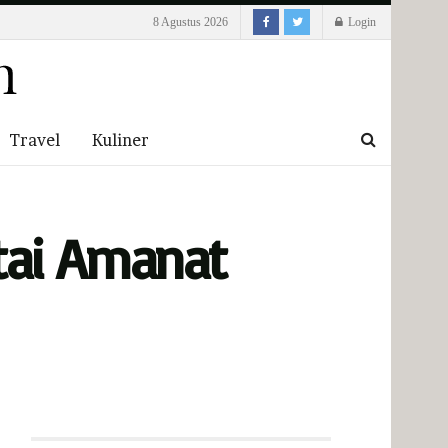
8 Agustus 2026
Login
Travel
Kuliner
tai Amanat