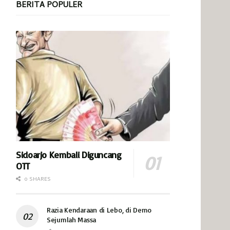
BERITA POPULER
Sidoarjo Kembali Diguncang
OTT
0 SHARES
Razia Kendaraan di Lebo, di Demo
Sejumlah Massa