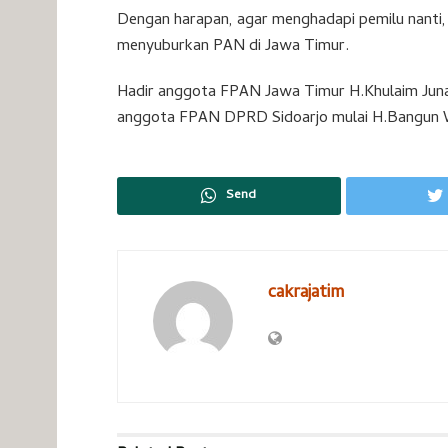
Dengan harapan, agar menghadapi pemilu nanti, 
menyuburkan PAN di Jawa Timur.
Hadir anggota FPAN Jawa Timur H.Khulaim Juna
anggota FPAN DPRD Sidoarjo mulai H.Bangun Win
Send
cakrajatim