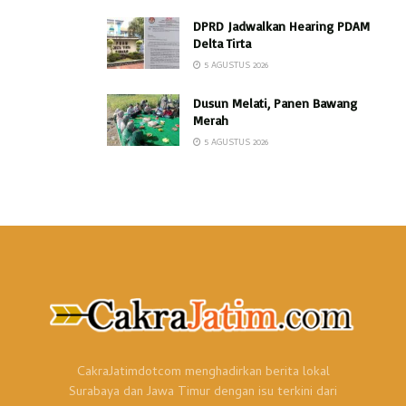
DPRD Jadwalkan Hearing PDAM
Delta Tirta
5 AGUSTUS 2026
Dusun Melati, Panen Bawang
Merah
5 AGUSTUS 2026
CakraJatimdotcom menghadirkan berita lokal
Surabaya dan Jawa Timur dengan isu terkini dari