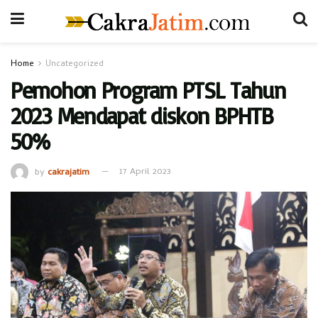
Home
Uncategorized
Pemohon Program PTSL Tahun
2023 Mendapat diskon BPHTB
50%
by
cakrajatim
17 April 2023