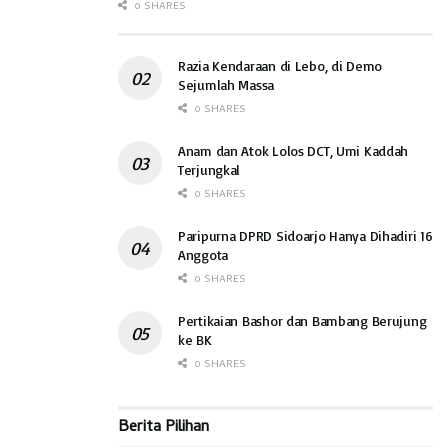
0 SHARES
Razia Kendaraan di Lebo, di Demo
Sejumlah Massa
0 SHARES
Anam dan Atok Lolos DCT, Umi Kaddah
Terjungkal
0 SHARES
Paripurna DPRD Sidoarjo Hanya Dihadiri 16
Anggota
0 SHARES
Pertikaian Bashor dan Bambang Berujung
ke BK
0 SHARES
Berita Pilihan