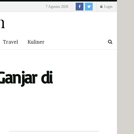
7 Agustus 2026
Login
Travel
Kuliner
anjar di