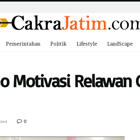
Pemerintahan
Politik
Lifestyle
LandScape
 Motivasi Relawan G
0
ized