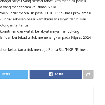
Sebagai rakyat yang bermartabat, kita menolak politik
nnya yang mengancam keutuhan NKRI
men untuk merealisir pasal 33 UUD 1945 hasil proklamasi.
ia, untuk sebesar-besar kemakmuran rakyat dan bukan
olongan tertentu,
an komitmen dan watak kerakyatannya, mendukung
iden dan bertekad untuk memenangkan pada Pilpres 2024
ohon kekuatan untuk menjaga Panca Sila/NKRI/Bhineka
Tweet
Share