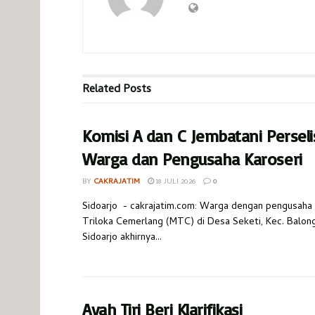
Related
Posts
Komisi A dan C Jembatani Perseli
Warga dan Pengusaha Karoseri
BY
CAKRAJATIM
18 JULI 2026
0
Sidoarjo - cakrajatim.com: Warga dengan pengusaha 
Triloka Cemerlang (MTC) di Desa Seketi, Kec. Balon
Sidoarjo akhirnya...
Ayah Tiri Beri Klarifikasi