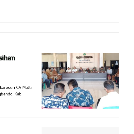
sihan
karoseri CV Multi
gbendo, Kab.