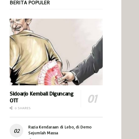
BERITA POPULER
Sidoarjo Kembali Diguncang
OTT
0 SHARES
Razia Kendaraan di Lebo, di Demo
Sejumlah Massa