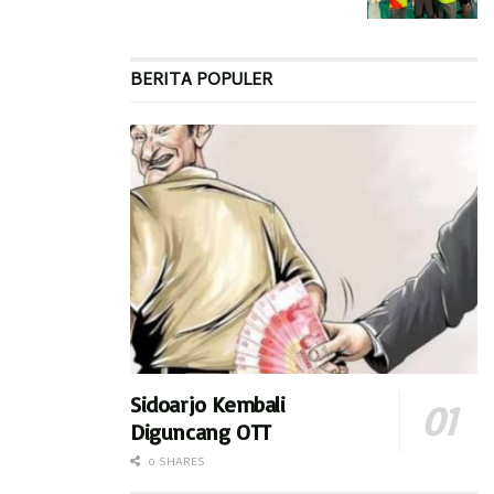
BERITA POPULER
Sidoarjo Kembali
Diguncang OTT
0 SHARES