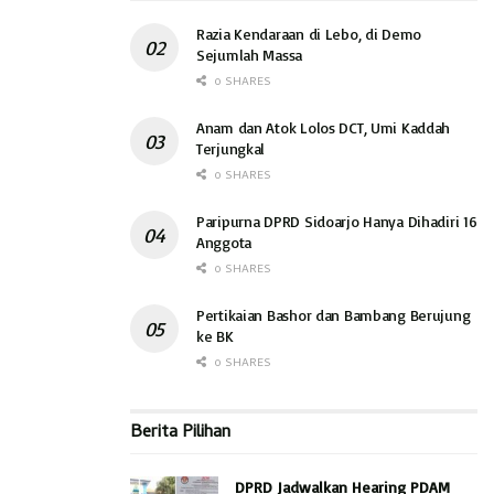
Razia Kendaraan di Lebo, di Demo
Sejumlah Massa
0 SHARES
Anam dan Atok Lolos DCT, Umi Kaddah
Terjungkal
0 SHARES
Paripurna DPRD Sidoarjo Hanya Dihadiri 16
Anggota
0 SHARES
Pertikaian Bashor dan Bambang Berujung
ke BK
0 SHARES
Berita Pilihan
DPRD Jadwalkan Hearing PDAM