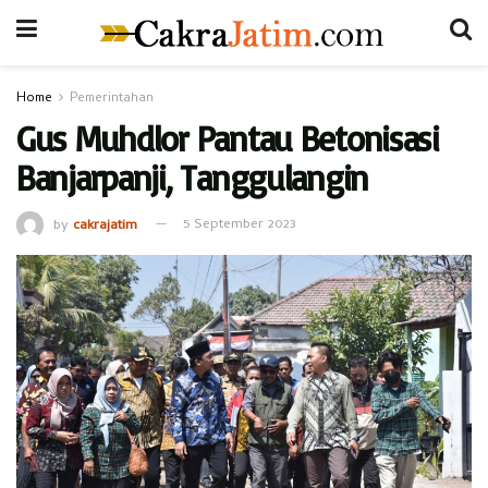
Home
Pemerintahan
Gus Muhdlor Pantau Betonisasi
Banjarpanji, Tanggulangin
by
cakrajatim
5 September 2023