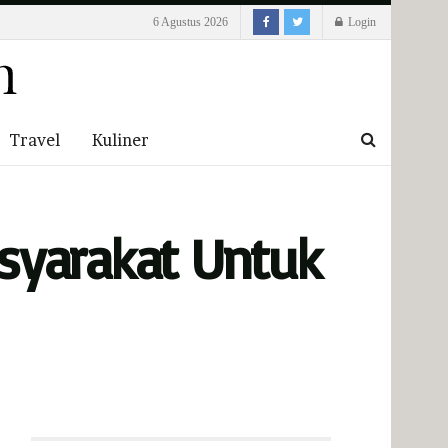
6 Agustus 2026
Login
Travel
Kuliner
syarakat Untuk