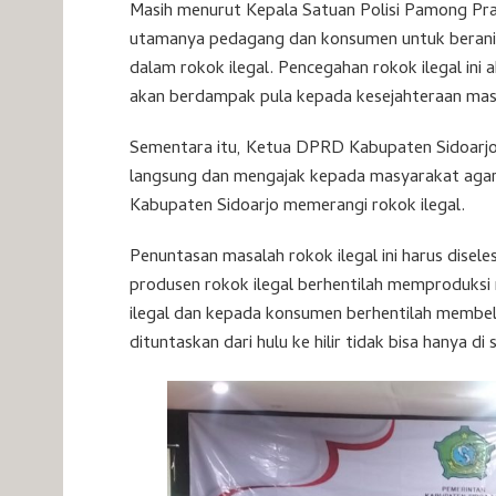
Masih menurut Kepala Satuan Polisi Pamong Pra
utamanya pedagang dan konsumen untuk berani
dalam rokok ilegal. Pencegahan rokok ilegal in
akan berdampak pula kepada kesejahteraan mas
Sementara itu, Ketua DPRD Kabupaten Sidoarjo Ab
langsung dan mengajak kepada masyarakat agar
Kabupaten Sidoarjo memerangi rokok ilegal.
Penuntasan masalah rokok ilegal ini harus disele
produsen rokok ilegal berhentilah memproduksi 
ilegal dan kepada konsumen berhentilah membeli
dituntaskan dari hulu ke hilir tidak bisa hanya di s