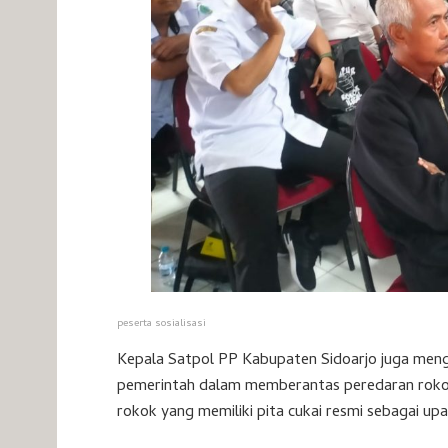
peserta sosialisasi
Kepala Satpol PP Kabupaten Sidoarjo juga men
pemerintah dalam memberantas peredaran rokok
rokok yang memiliki pita cukai resmi sebagai 