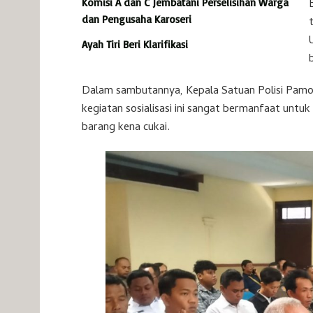
Komisi A dan C Jembatani Perselisihan Warga
dan Pengusaha Karoseri
Ayah Tiri Beri Klarifikasi
Dalam sambutannya, Kepala Satuan Polisi Pamon
kegiatan sosialisasi ini sangat bermanfaat un
barang kena cukai.