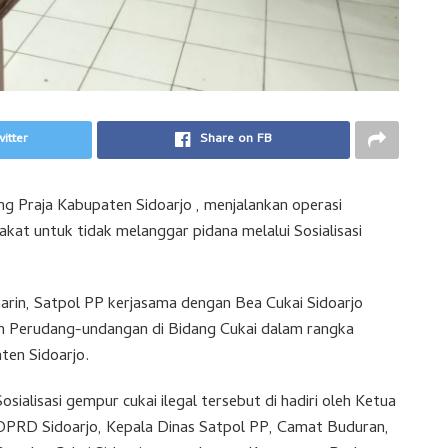
itter
Share on FB
ng Praja Kabupaten Sidoarjo , menjalankan operasi
kat untuk tidak melanggar pidana melalui Sosialisasi
arin, Satpol PP kerjasama dengan Bea Cukai Sidoarjo
an Perudang-undangan di Bidang Cukai dalam rangka
ten Sidoarjo.
Sosialisasi gempur cukai ilegal tersebut di hadiri oleh Ketua
DPRD Sidoarjo, Kepala Dinas Satpol PP, Camat Buduran,