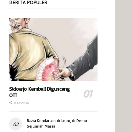
BERITA POPULER
Sidoarjo Kembali Diguncang
OTT
0 SHARES
Razia Kendaraan di Lebo, di Demo
Sejumlah Massa