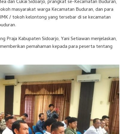
Bea dan Cukai Sidoarjo, prangkat se-Kecamatan Buduran,
tokoh masyarakat warga Kecamatan Buduran, dan para
UMK / tokoh kelontong yang tersebar di se kecamatan
buduran.
g Praja Kabupaten Sidoarjo, Yani Setiawan menjelaskan,
tuk memberikan pemahaman kepada para peserta tentang