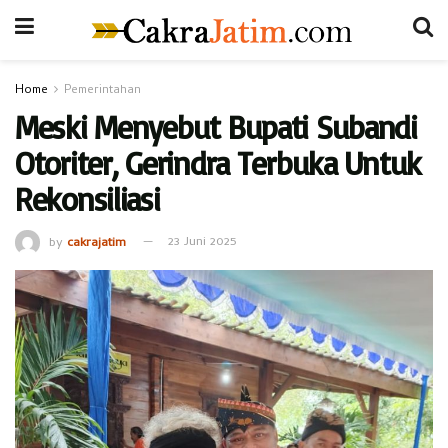
Home
Pemerintahan
Meski Menyebut Bupati Subandi
Otoriter, Gerindra Terbuka Untuk
Rekonsiliasi
by
cakrajatim
23 Juni 2025