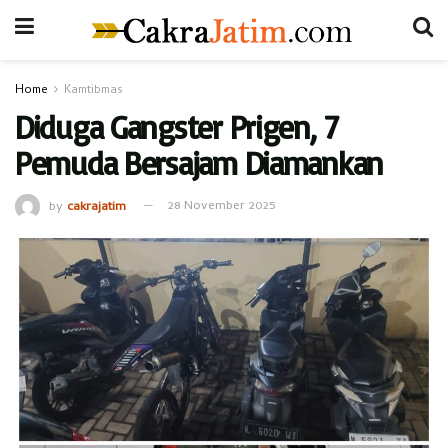
Home
Kamtibmas
Diduga Gangster Prigen, 7
Pemuda Bersajam Diamankan
by
cakrajatim
28 November 2025