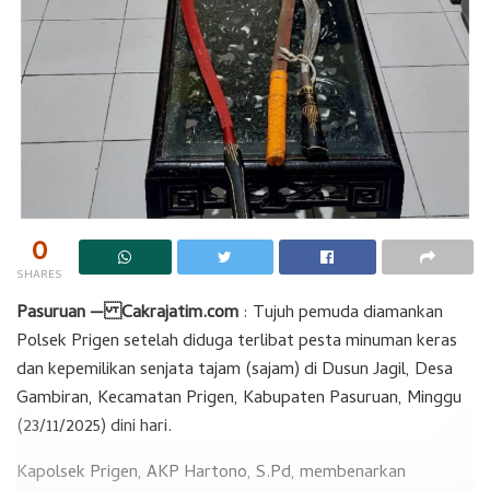
0
SHARES
Pasuruan — Cakrajatim.com
: Tujuh pemuda diamankan
Polsek Prigen setelah diduga terlibat pesta minuman keras
dan kepemilikan senjata tajam (sajam) di Dusun Jagil, Desa
Gambiran, Kecamatan Prigen, Kabupaten Pasuruan, Minggu
(23/11/2025) dini hari.
Kapolsek Prigen, AKP Hartono, S.Pd, membenarkan