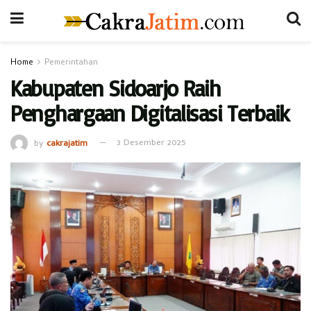
Home
Pemerintahan
Kabupaten Sidoarjo Raih
Penghargaan Digitalisasi Terbaik
by
cakrajatim
3 Desember 2025