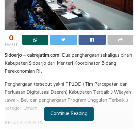
0
SHARES
Sidoarjo – cakrajatim.com
: Dua penghargaan sekaligus diraih
Kabupaten Sidoarjo dari Menteri Koordinator Bidang
Perekonomian RI.
Penghargaan tersebut yakni TP2DD (Tim Percepatan dan
Perluasan Digitalisasi Daerah) Kabupaten Terbaik 3 Wilayah
Jawa – Bali dan penghargaan Program Unggulan Terbaik 3
kategori Umum.
Continue Reading
RELATED POSTS
Siswa SDN Sarirogo Kehilangan Selera Makan