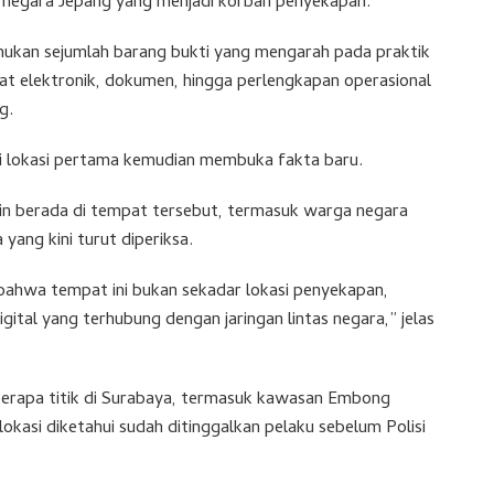
a negara Jepang yang menjadi korban penyekapan.
mukan sejumlah barang bukti yang mengarah pada praktik
gkat elektronik, dokumen, hingga perlengkapan operasional
g.
 lokasi pertama kemudian membuka fakta baru.
ain berada di tempat tersebut, termasuk warga negara
yang kini turut diperiksa.
 bahwa tempat ini bukan sekadar lokasi penyekapan,
igital yang terhubung dengan jaringan lintas negara,” jelas
erapa titik di Surabaya, termasuk kawasan Embong
asi diketahui sudah ditinggalkan pelaku sebelum Polisi