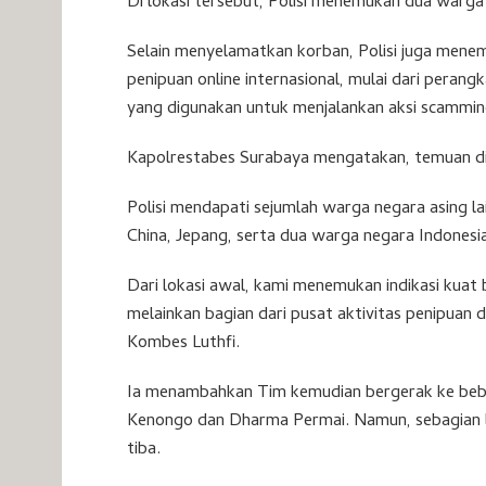
Di lokasi tersebut, Polisi menemukan dua warg
Selain menyelamatkan korban, Polisi juga mene
penipuan online internasional, mulai dari peran
yang digunakan untuk menjalankan aksi scammin
Kapolrestabes Surabaya mengatakan, temuan di
Polisi mendapati sejumlah warga negara asing l
China, Jepang, serta dua warga negara Indonesia 
Dari lokasi awal, kami menemukan indikasi kuat
melainkan bagian dari pusat aktivitas penipuan d
Kombes Luthfi.
Ia menambahkan Tim kemudian bergerak ke beb
Kenongo dan Dharma Permai. Namun, sebagian lok
tiba.