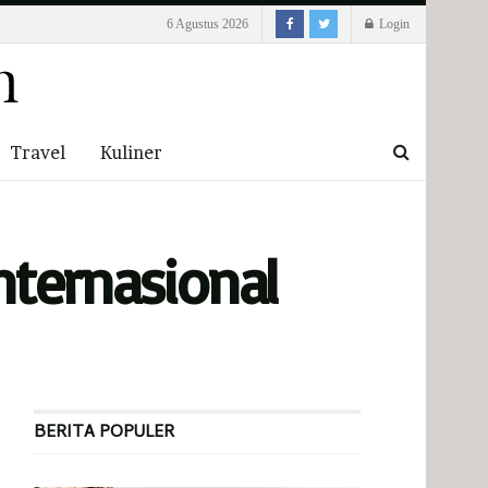
6 Agustus 2026
Login
Travel
Kuliner
nternasional
BERITA POPULER