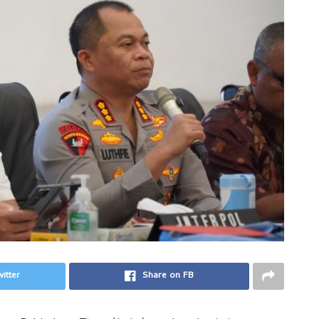
itter
Share on FB