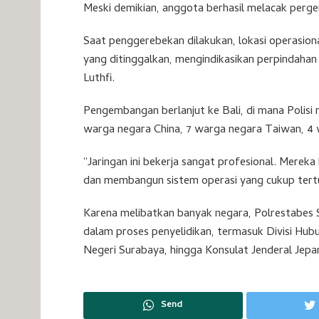
Meski demikian, anggota berhasil melacak pergera
Saat penggerebekan dilakukan, lokasi operasi
yang ditinggalkan, mengindikasikan perpindaha
Luthfi.
Pengembangan berlanjut ke Bali, di mana Polisi 
warga negara China, 7 warga negara Taiwan, 4 
“Jaringan ini bekerja sangat profesional. Mere
dan membangun sistem operasi yang cukup tert
Karena melibatkan banyak negara, Polrestabes 
dalam proses penyelidikan, termasuk Divisi Hubun
Negeri Surabaya, hingga Konsulat Jenderal Jepan
Send