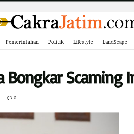
Pemerintahan
Politik
Lifestyle
LandScape
a Bongkar Scaming I
0