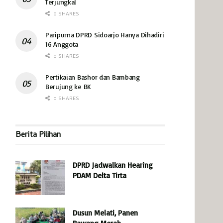
Terjungkal
0 SHARES
Paripurna DPRD Sidoarjo Hanya Dihadiri
16 Anggota
0 SHARES
Pertikaian Bashor dan Bambang
Berujung ke BK
0 SHARES
Berita Pilihan
DPRD Jadwalkan Hearing
PDAM Delta Tirta
Dusun Melati, Panen