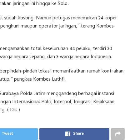
kan jaringan ini hingga ke Solo.
onal sudah kosong. Namun petugas menemukan 24 koper
n penghuni maupun operator jaringan,” terang Kombes
mengamankan total keseluruhan 44 pelaku, terdiri 30
warga negara Jepang, dan 3 warga negara Indonesia.
ka berpindah-pindah lokasi, memanfaatkan rumah kontrakan,
utup,” pungkas Kombes Luthfi.
Surabaya Polda Jatim menggandeng berbagai instansi
gan Internasional Polri, Interpol, Imigrasi, Kejaksaan
g. ( Dik )
Tweet
Share