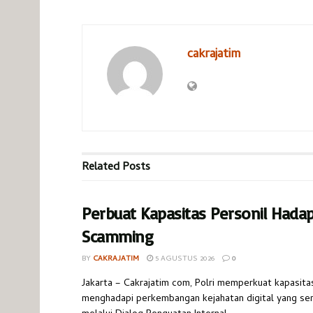
cakrajatim
Related
Posts
Perbuat Kapasitas Personil Hada
Scamming
BY
CAKRAJATIM
5 AGUSTUS 2026
0
Jakarta – Cakrajatim com, Polri memperkuat kapasita
menghadapi perkembangan kejahatan digital yang s