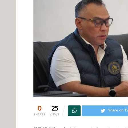
0
25
Share on Tw
SHARES
VIEWS