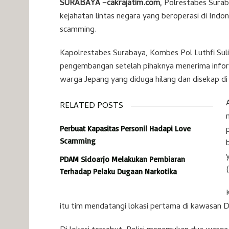
SURABAYA –cakrajatim.com,
Polrestabes Surab
kejahatan lintas negara yang beroperasi di Indo
scamming.
Kapolrestabes Surabaya, Kombes Pol Luthfi Sul
pengembangan setelah pihaknya menerima inform
warga Jepang yang diduga hilang dan disekap di 
RELATED POSTS
Perbuat Kapasitas Personil Hadapi Love
Scamming
PDAM Sidoarjo Melakukan Pembiaran
Terhadap Pelaku Dugaan Narkotika
itu tim mendatangi lokasi pertama di kawasan 