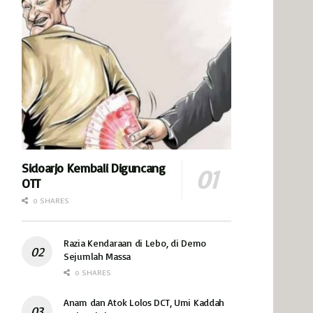
Sidoarjo Kembali Diguncang
OTT
0 SHARES
Razia Kendaraan di Lebo, di Demo
Sejumlah Massa
0 SHARES
Anam dan Atok Lolos DCT, Umi Kaddah