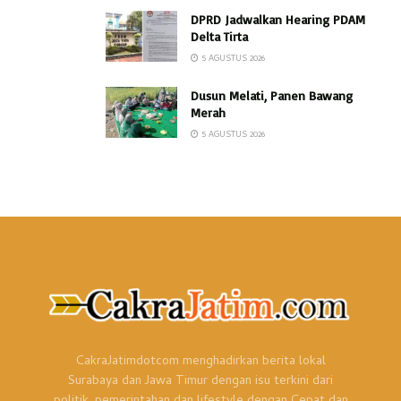
DPRD Jadwalkan Hearing PDAM
Delta Tirta
5 AGUSTUS 2026
Dusun Melati, Panen Bawang
Merah
5 AGUSTUS 2026
CakraJatimdotcom menghadirkan berita lokal
Surabaya dan Jawa Timur dengan isu terkini dari