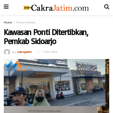
Home
Pemerintahan
Kawasan Ponti Ditertibkan,
Pemkab Sidoarjo
by
cakrajatim
7 Juli 2026