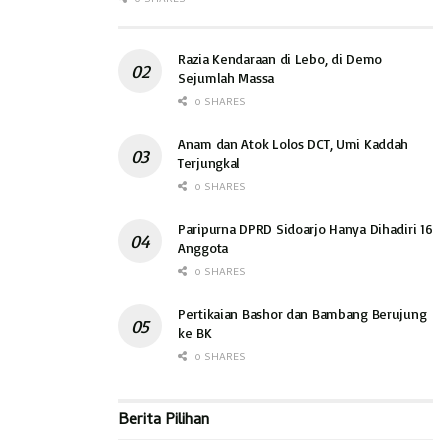
0 SHARES
Razia Kendaraan di Lebo, di Demo
Sejumlah Massa
0 SHARES
Anam dan Atok Lolos DCT, Umi Kaddah
Terjungkal
0 SHARES
Paripurna DPRD Sidoarjo Hanya Dihadiri 16
Anggota
0 SHARES
Pertikaian Bashor dan Bambang Berujung
ke BK
0 SHARES
Berita Pilihan