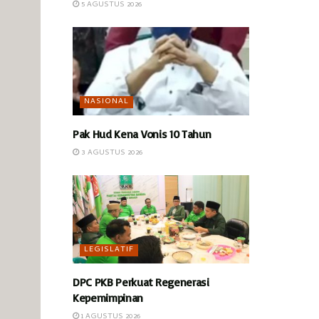
5 AGUSTUS 2026
NASIONAL
Pak Hud Kena Vonis 10 Tahun
3 AGUSTUS 2026
LEGISLATIF
DPC PKB Perkuat Regenerasi
Kepemimpinan
1 AGUSTUS 2026