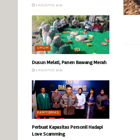
5 AGUSTUS 2026
UMUM
Dusun Melati, Panen Bawang Merah
5 AGUSTUS 2026
KAMTIBMAS
Perbuat Kapasitas Personil Hadapi
Love Scamming