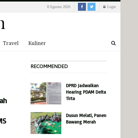
8 Agustus 2026
Login
Travel
Kuliner
RECOMMENDED
DPRD Jadwalkan
Hearing PDAM Delta
Tirta
lah
Dusun Melati, Panen
MS
Bawang Merah