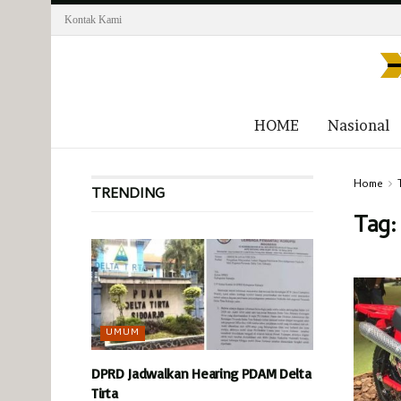
Kontak Kami
HOME
Nasional
Home
TRENDING
Tag
UMUM
DPRD Jadwalkan Hearing PDAM Delta
Tirta