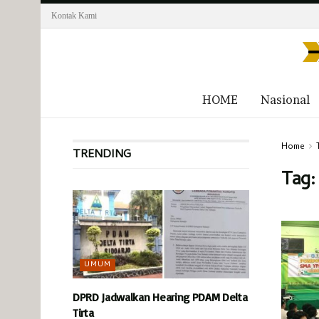
Kontak Kami
HOME
Nasional
Home
TRENDING
Tag
UMUM
DPRD Jadwalkan Hearing PDAM Delta
Tirta