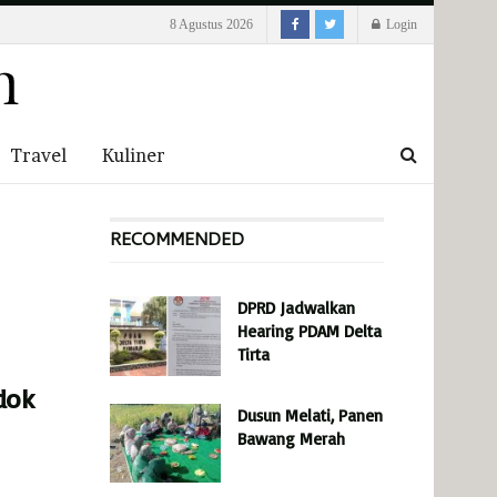
8 Agustus 2026
Login
Travel
Kuliner
RECOMMENDED
DPRD Jadwalkan
Hearing PDAM Delta
Tirta
dok
Dusun Melati, Panen
Bawang Merah