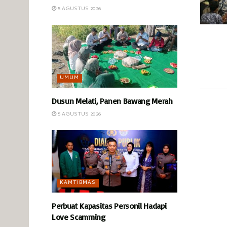
5 AGUSTUS 2026
UMUM
Dusun Melati, Panen Bawang Merah
5 AGUSTUS 2026
KAMTIBMAS
Perbuat Kapasitas Personil Hadapi
Love Scamming