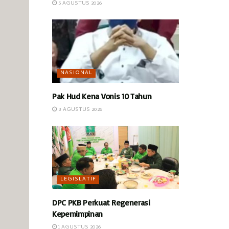
5 AGUSTUS 2026
NASIONAL
Pak Hud Kena Vonis 10 Tahun
3 AGUSTUS 2026
LEGISLATIF
DPC PKB Perkuat Regenerasi
Kepemimpinan
1 AGUSTUS 2026