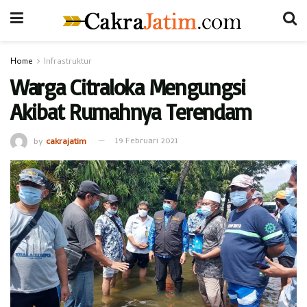
Home
Infrastruktur
Warga Citraloka Mengungsi
Akibat Rumahnya Terendam
by
cakrajatim
19 Februari 2021