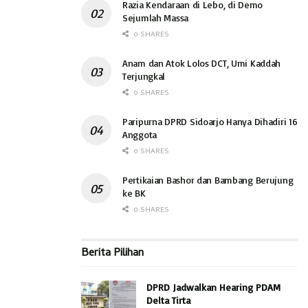
Razia Kendaraan di Lebo, di Demo
Sejumlah Massa
0 SHARES
Anam dan Atok Lolos DCT, Umi Kaddah
Terjungkal
0 SHARES
Paripurna DPRD Sidoarjo Hanya Dihadiri 16
Anggota
0 SHARES
Pertikaian Bashor dan Bambang Berujung
ke BK
0 SHARES
Berita Pilihan
DPRD Jadwalkan Hearing PDAM
Delta Tirta