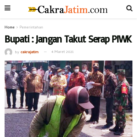
Home
Pemerintahan
Bupati : Jangan Takut Serap PIWK
by
cakrajatim
4 Maret 2021