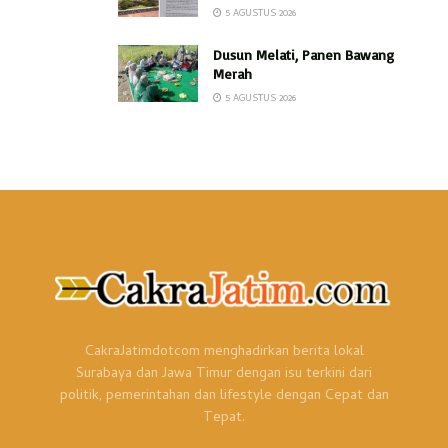
5 AGUSTUS 2026
Dusun Melati, Panen Bawang
Merah
5 AGUSTUS 2026
CakraJatimdotcom menghadirkan berita lokal
Surabaya dan Jawa Timur dengan isu terkini dari
politik, pemerintahan dan lifestyle dengan Cepat dan
Tepat.