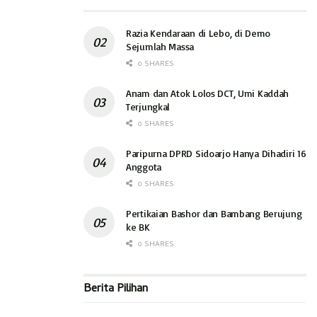
Razia Kendaraan di Lebo, di Demo
Sejumlah Massa
0 SHARES
Anam dan Atok Lolos DCT, Umi Kaddah
Terjungkal
0 SHARES
Paripurna DPRD Sidoarjo Hanya Dihadiri 16
Anggota
0 SHARES
Pertikaian Bashor dan Bambang Berujung
ke BK
0 SHARES
Berita Pilihan