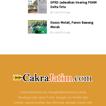
DPRD Jadwalkan Hearing PDAM
Delta Tirta
5 AGUSTUS 2026
Dusun Melati, Panen Bawang
Merah
5 AGUSTUS 2026
CakraJatimdotcom menghadirkan berita lokal
Surabaya dan Jawa Timur dengan isu terkini dari
politik, pemerintahan dan lifestyle dengan Cepat dan