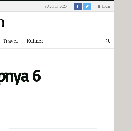
9 Agustus 2026
Login
Travel
Kuliner
apnya 6