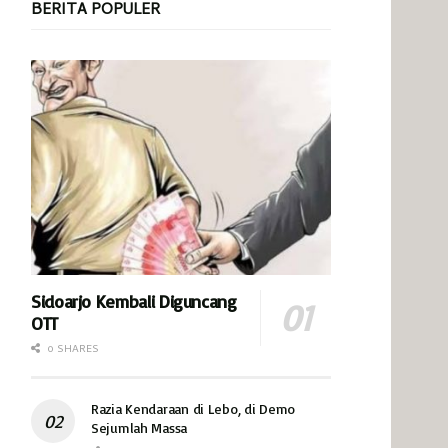
BERITA POPULER
Sidoarjo Kembali Diguncang
OTT
0 SHARES
Razia Kendaraan di Lebo, di Demo
Sejumlah Massa