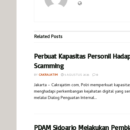
Related
Posts
Perbuat Kapasitas Personil Hada
Scamming
BY
CAKRAJATIM
5 AGUSTUS 2026
0
Jakarta – Cakrajatim com, Polri memperkuat kapasita
menghadapi perkembangan kejahatan digital yang s
melalui Dialog Penguatan Internal...
PDAM Sidoarjo Melakukan Pembi