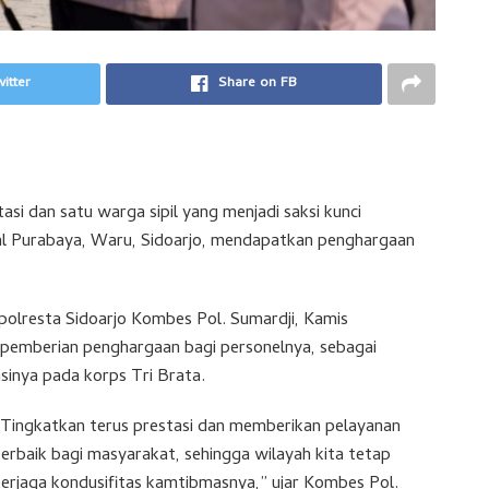
itter
Share on FB
si dan satu warga sipil yang menjadi saksi kunci
l Purabaya, Waru, Sidoarjo, mendapatkan penghargaan
olresta Sidoarjo Kombes Pol. Sumardji, Kamis
p pemberian penghargaan bagi personelnya, sebagai
sinya pada korps Tri Brata.
“Tingkatkan terus prestasi dan memberikan pelayanan
terbaik bagi masyarakat, sehingga wilayah kita tetap
terjaga kondusifitas kamtibmasnya,” ujar Kombes Pol.