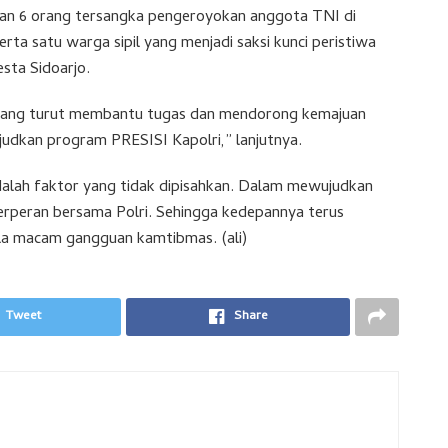
an 6 orang tersangka pengeroyokan anggota TNI di
rta satu warga sipil yang menjadi saksi kunci peristiwa
esta Sidoarjo.
l yang turut membantu tugas dan mendorong kemajuan
ujudkan program PRESISI Kapolri,” lanjutnya.
dalah faktor yang tidak dipisahkan. Dalam mewujudkan
erperan bersama Polri. Sehingga kedepannya terus
la macam gangguan kamtibmas. (ali)
Tweet
Share