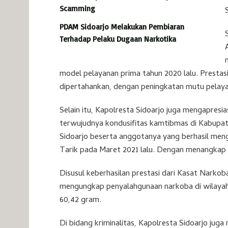
Scamming
PDAM Sidoarjo Melakukan Pembiaran
Terhadap Pelaku Dugaan Narkotika
model pelayanan prima tahun 2020 lalu. Prestas
dipertahankan, dengan peningkatan mutu pelaya
Selain itu, Kapolresta Sidoarjo juga mengapresi
terwujudnya kondusifitas kamtibmas di Kabupate
Sidoarjo beserta anggotanya yang berhasil mengu
Tarik pada Maret 2021 lalu. Dengan menangkap 
Disusul keberhasilan prestasi dari Kasat Narko
mengungkap penyalahgunaan narkoba di wilayah 
60,42 gram.
Di bidang kriminalitas, Kapolresta Sidoarjo jug