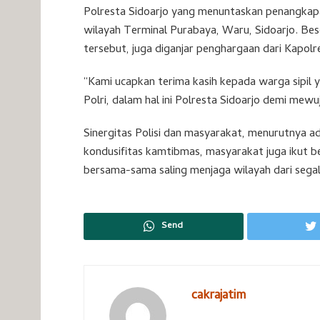
Polresta Sidoarjo yang menuntaskan penangkap
wilayah Terminal Purabaya, Waru, Sidoarjo. Bese
tersebut, juga diganjar penghargaan dari Kapolr
“Kami ucapkan terima kasih kepada warga sipi
Polri, dalam hal ini Polresta Sidoarjo demi mew
Sinergitas Polisi dan masyarakat, menurutnya a
kondusifitas kamtibmas, masyarakat juga ikut b
bersama-sama saling menjaga wilayah dari sega
Send
cakrajatim