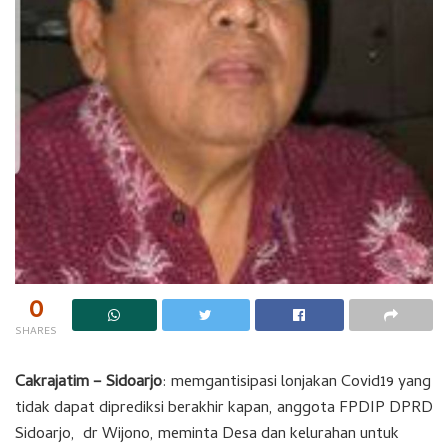
0
SHARES
Cakrajatim – Sidoarjo
: memgantisipasi lonjakan Covid19 yang
tidak dapat diprediksi berakhir kapan, anggota FPDIP DPRD
Sidoarjo, dr Wijono, meminta Desa dan kelurahan untuk