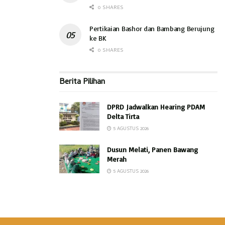
0 SHARES
Pertikaian Bashor dan Bambang Berujung
ke BK
0 SHARES
Berita Pilihan
DPRD Jadwalkan Hearing PDAM
Delta Tirta
5 AGUSTUS 2026
Dusun Melati, Panen Bawang
Merah
5 AGUSTUS 2026